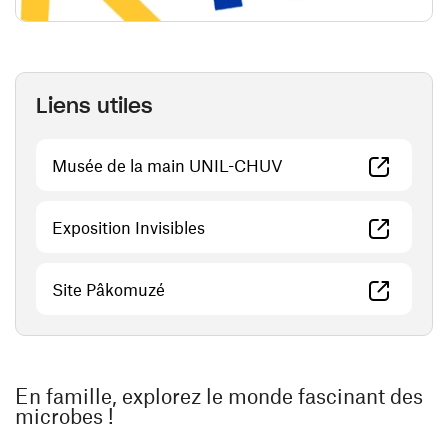
Liens utiles
(ouvre une nouvelle fe
Musée de la main UNIL-CHUV
(ouvre une nouvelle fenêtre)
Exposition Invisibles
(ouvre une nouvelle fenêtre)
Site Pâkomuzé
En famille, explorez le monde fascinant des
microbes !