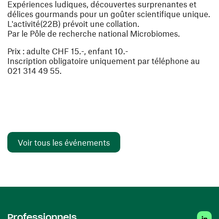
Expériences ludiques, découvertes surprenantes et
délices gourmands pour un goûter scientifique unique.
L'activité(22B) prévoit une collation.
Par le Pôle de recherche national Microbiomes.
Prix : adulte CHF 15.-, enfant 10.-
Inscription obligatoire uniquement par téléphone au
021 314 49 55.
Voir tous les événements
Linked
Professionnels