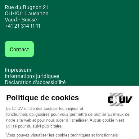
Rue du Bugnon 21
CH-1011 Lausanne
Vaud - Suisse
+41 21 314 11 11
Contact
Impressum
Informations juridiques
Déclaration d’accessibilité
FACIL'iti
Cookies
(ouvre une nouvelle fenêtre)