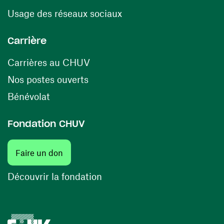
(ouvre une nouvelle fenê
Usage des réseaux sociaux
Carrière
(ouvre une nouvelle fenêtre)
Carrières au CHUV
(ouvre une nouvelle fenêtre)
Nos postes ouverts
(ouvre une nouvelle fenêtre)
Bénévolat
Fondation CHUV
(ouvre une nouvelle fenêtre)
Faire un don
(ouvre une nouvelle fenêtre)
Découvrir la fondation