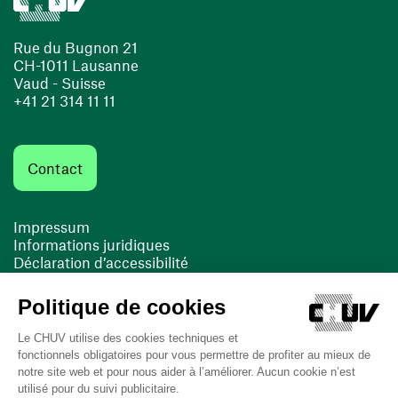
Rue du Bugnon 21
CH-1011 Lausanne
Vaud - Suisse
+41 21 314 11 11
Contact
Impressum
Informations juridiques
Déclaration d’accessibilité
FACIL'iti
Cookies
(ouvre une nouvelle fenêtre)