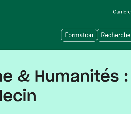
Carrière
Formation
Recherche 
e & Humanités : 
decin