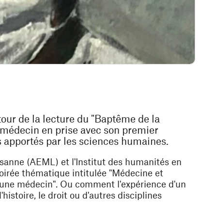
our de la lecture du "Baptême de la
e médecin en prise avec son premier
s apportés par les sciences humaines.
sanne (AEML) et l'Institut des humanités en
rée thématique intitulée "
Médecine et
jeune médecin
". Ou comment l'expérience d'un
histoire, le droit ou d'autres disciplines