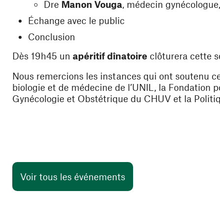
Dre
Manon Vouga
, médecin gynécologu
Échange avec le public
Conclusion
Dès 19h45 un
apéritif dînatoire
clôturera cette so
Nous remercions les instances qui ont soutenu cett
biologie et de médecine de l’UNIL, la Fondation p
Gynécologie et Obstétrique du CHUV et la Politiqu
Voir tous les événements