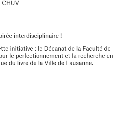
e, CHUV
irée interdisciplinaire !
e initiative : le Décanat de la Faculté de
our le perfectionnement et la recherche en
e du livre de la Ville de Lausanne.