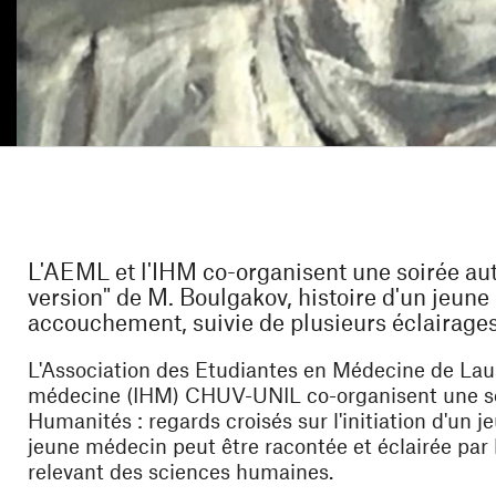
L'AEML et l'IHM co-organisent une soirée aut
version" de M. Boulgakov, histoire d'un jeun
accouchement, suivie de plusieurs éclairage
L'Association des Etudiantes en Médecine de Lau
médecine (IHM) CHUV-UNIL co-organisent une soi
Humanités : regards croisés sur l'initiation d'un 
jeune médecin peut être racontée et éclairée par l'
relevant des sciences humaines.
re)