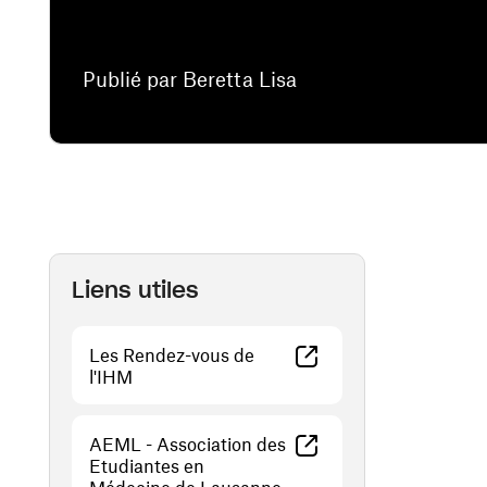
Publié par Beretta Lisa
Liens utiles
Les Rendez-vous de
(ouvre une nouvelle fenêtre)
l'IHM
AEML - Association des
Etudiantes en
(ouvre une nouvelle fenêt