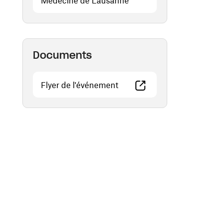
Médecine de Lausanne
Documents
(ouvre une nouvelle fenêtre)
Flyer de l'événement