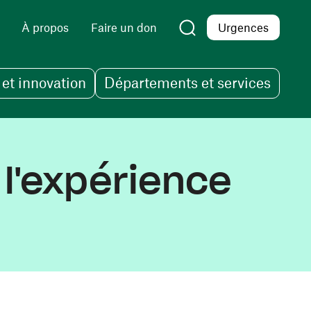
À propos
Faire un don
Urgences
et innovation
Départements et services
l'expérience