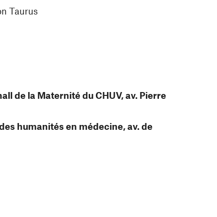
on Taurus
s
all de la Maternité du CHUV, av. Pierre
t des humanités en médecine, av. de