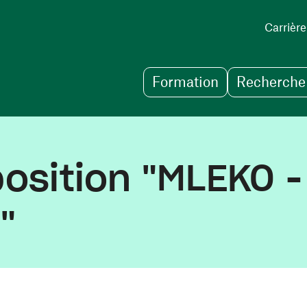
Carrière
Formation
Recherche 
osition "MLEKO - 
"