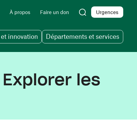
À propos
Faire un don
Urgences
et innovation
Départements et services
Explorer les