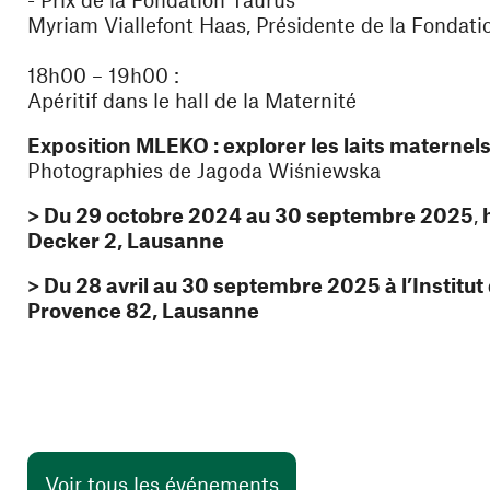
Myriam Viallefont Haas, Présidente de la Fondati
18h00 – 19h00 :
Apéritif dans le hall de la Maternité
Exposition MLEKO : explorer les laits maternel
Photographies de Jagoda Wiśniewska
> Du 29 octobre 2024 au 30 septembre 2025
,
h
Decker 2, Lausanne
> Du 28 avril au 30 septembre 2025 à l’Institu
Provence 82, Lausanne
Voir tous les événements