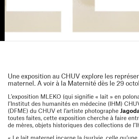
Une exposition au CHUV explore les représent
maternel. A voir à la Maternité dès le 29 oct
L’exposition MLEKO (qui signifie « lait » en polonai
l’Institut des humanités en médecine (IHM) CH
(DFME) du CHUV et l’artiste photographe
Jagod
toutes faites, cette exposition cherche à faire e
de mères, objets historiques des collections de l’
« Le lait maternel incarne la (sur)vie, celle qu’un