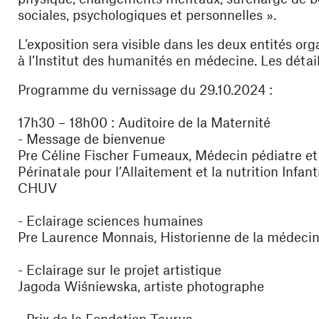
sociales, psychologiques et personnelles ».
L’exposition sera visible dans les deux entités org
à l’Institut des humanités en médecine. Les détail
Programme du vernissage du 29.10.2024 :
17h30 – 18h00 : Auditoire de la Maternité
- Message de bienvenue
Pre Céline Fischer Fumeaux, Médecin pédiatre et
Périnatale pour l’Allaitement et la nutrition Infan
CHUV
- Eclairage sciences humaines
Pre Laurence Monnais, Historienne de la médeci
- Eclairage sur le projet artistique
Jagoda Wiśniewska, artiste photographe
- Prix de la Fondation Taurus