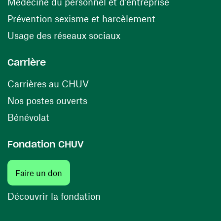
(ouvre une n
Médecine du personnel et d’entreprise
(ouvre une nouv
Prévention sexisme et harcèlement
(ouvre une nouvelle fenê
Usage des réseaux sociaux
Carrière
(ouvre une nouvelle fenêtre)
Carrières au CHUV
(ouvre une nouvelle fenêtre)
Nos postes ouverts
(ouvre une nouvelle fenêtre)
Bénévolat
Fondation CHUV
(ouvre une nouvelle fenêtre)
Faire un don
(ouvre une nouvelle fenêtre)
Découvrir la fondation