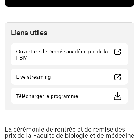
Liens utiles
Ouverture de l'année académique de la
(ouvre une nouvelle fenêtre)
FBM
(ouvre une nouvelle fenêtre)
Live streaming
(ouvre une nouvelle fenêtr
Télécharger le programme
La cérémonie de rentrée et de remise des
prix de la Faculté de biologie et de médecine