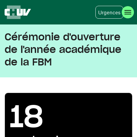
Urgences
Aller au contenu principal
Cérémonie d'ouverture
de l'année académique
de la FBM
18