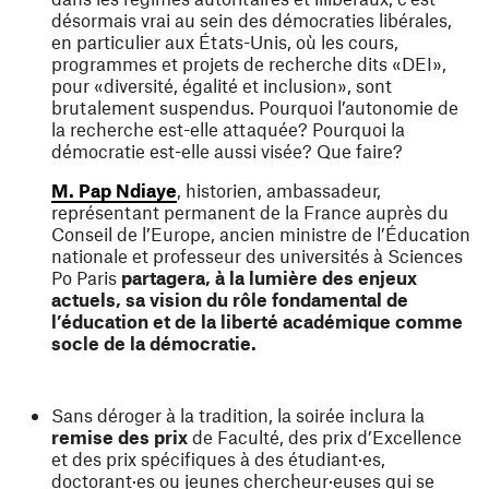
désormais vrai au sein des démocraties libérales,
en particulier aux États-Unis, où les cours,
programmes et projets de recherche dits «DEI»,
pour «diversité, égalité et inclusion», sont
brutalement suspendus. Pourquoi l’autonomie de
la recherche est-elle attaquée? Pourquoi la
démocratie est-elle aussi visée? Que faire?
(ouvre une nouvelle fenêtre)
M. Pap Ndiaye
, historien, ambassadeur,
représentant permanent de la France auprès du
Conseil de l’Europe, ancien ministre de l’Éducation
nationale et professeur des universités à Sciences
Po Paris
partagera, à la lumière des enjeux
actuels, sa vision du rôle fondamental de
l’éducation et de la liberté académique comme
socle de la démocratie.
Sans déroger à la tradition, la soirée inclura la
remise des prix
de Faculté, des prix d’Excellence
et des prix spécifiques à des étudiant·es,
doctorant·es ou jeunes chercheur·euses qui se