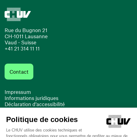
Rue du Bugnon 21
CH-1011 Lausanne
Vaud - Suisse
+41 21 314 11 11
Contact
Impressum
Informations juridiques
Déclaration d’accessibilité
FACIL'iti
Cookies