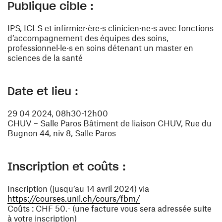
Publique cible :
IPS, ICLS et infirmier·ère·s clinicien·ne·s avec fonctions
d’accompagnement des équipes des soins,
professionnel·le·s en soins détenant un master en
sciences de la santé
Date et lieu :
29 04 2024, 08h30-12h00
CHUV – Salle Paros Bâtiment de liaison CHUV, Rue du
Bugnon 44, niv 8, Salle Paros
Inscription et coûts :
Inscription (jusqu’au 14 avril 2024) via
(ouvre une nouvelle fe
https://courses.unil.ch/cours/fbm/
Coûts : CHF 50.- (une facture vous sera adressée suite
à votre inscription)