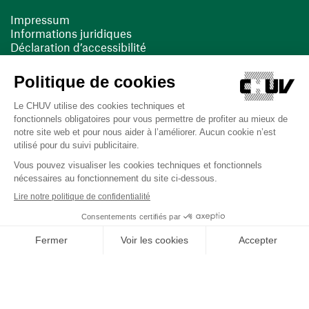
Impressum
Informations juridiques
Déclaration d’accessibilité
FACIL'iti
Cookies
(ouvre une nouvelle fenêtre)
(ouvre une nouvelle fenêtre)
Dernière mise à jour le 13/08/2025 à 10:19