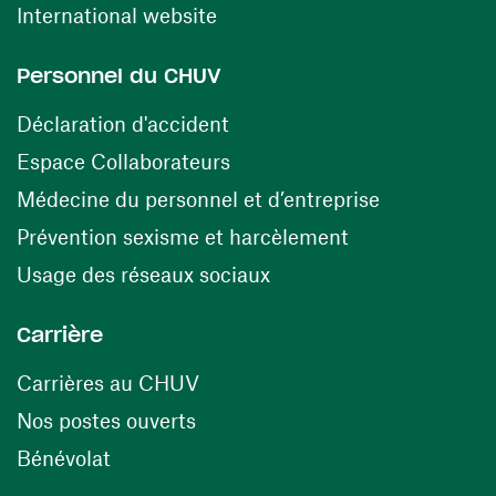
(ouvre une nouvelle fenêtre)
International website
Personnel du CHUV
(ouvre une nouvelle fenêtre)
Déclaration d'accident
(ouvre une nouvelle fenêtre)
Espace Collaborateurs
(ouvre une n
Médecine du personnel et d’entreprise
(ouvre une nouv
Prévention sexisme et harcèlement
(ouvre une nouvelle fenê
Usage des réseaux sociaux
Carrière
(ouvre une nouvelle fenêtre)
Carrières au CHUV
(ouvre une nouvelle fenêtre)
Nos postes ouverts
(ouvre une nouvelle fenêtre)
Bénévolat