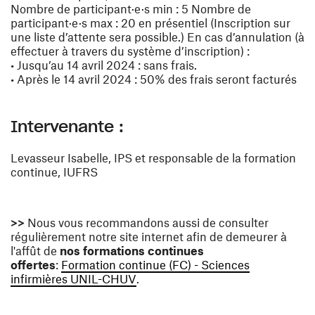
Nombre de participant·e·s min : 5 Nombre de
participant·e·s max : 20 en présentiel (Inscription sur
une liste d’attente sera possible.) En cas d’annulation (à
effectuer à travers du système d’inscription) :
• Jusqu’au 14 avril 2024 : sans frais.
• Après le 14 avril 2024 : 50% des frais seront facturés
Intervenante :
Levasseur Isabelle, IPS et responsable de la formation
continue, IUFRS
>>
Nous vous recommandons aussi de consulter
régulièrement notre site internet afin de demeurer à
l'affût de
nos formations continues
offertes
:
Formation continue (FC) - Sciences
(ouvre une nouvelle fenêtre)
infirmières UNIL-CHUV
.