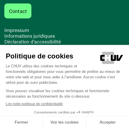
Contact
Impressum
Informations juridiques
Déclaration d’accessibilité
FACIL'iti
Cookies
(ouvre une nouvelle fenêtre)
(ouvre une nouvelle fenêtre)
Dernière mise à jour le 13/08/2025 à 10:19