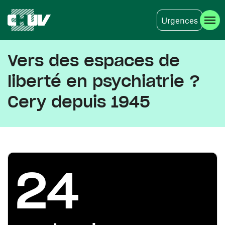
Urgences
Aller au contenu principal
Vers des espaces de
liberté en psychiatrie ?
Cery depuis 1945
24