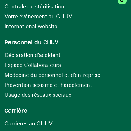
(ouvre une nouvelle fenêtr
Centrale de stérilisation
(ouvre une nouvelle fen
Votre événement au CHUV
(ouvre une nouvelle fenêtre)
International website
Personnel du CHUV
(ouvre une nouvelle fenêtre)
Déclaration d'accident
(ouvre une nouvelle fenêtre)
Espace Collaborateurs
(ouvre une n
Médecine du personnel et d’entreprise
(ouvre une nouv
Prévention sexisme et harcèlement
(ouvre une nouvelle fenê
Usage des réseaux sociaux
Carrière
(ouvre une nouvelle fenêtre)
Carrières au CHUV