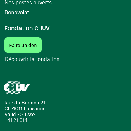
(ouvre une nouvelle fenêtre)
Nos postes ouverts
(ouvre une nouvelle fenêtre)
Bénévolat
Fondation CHUV
(ouvre une nouvelle fenêtre)
Faire un don
(ouvre une nouvelle fenêtre)
Découvrir la fondation
Rue du Bugnon 21
CH-1011 Lausanne
Vaud - Suisse
+41 21 314 11 11