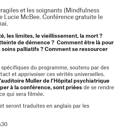
ragiles et les soignants (Mindfulness
e Lucie McBee. Conférence gratuite le
ai.
 les limites, le vieillissement, la mort ?
tteinte de démence ? Comment être là pour
en soins palliatifs ? Comment se ressourcer
ts spécifiques du programme, soutenu par des
ct et apprivoiser ces vérités universelles.
’auditoire Muller de l’Hôpital psychiatrique
iper à la conférence, sont priées
de se rendre
nce qui sera filmée.
t seront traduites en anglais par les
h30