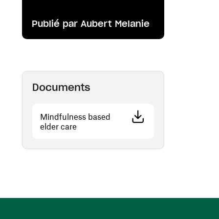
Publié par Aubert Melanie
Documents
Mindfulness based
(ouvre une nouvelle fenêtre)
elder care