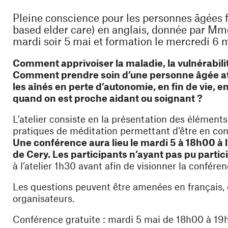
Pleine conscience pour les personnes âgées f
based elder care) en anglais, donnée par Mm
mardi soir 5 mai et formation le mercredi 6 m
Comment apprivoiser la maladie, la vulnérabilité,
Comment prendre soin d’une personne âgée a
les aînés en perte d’autonomie, en fin de vie, 
quand on est proche aidant ou soignant ?
L’atelier consiste en la présentation des élémen
pratiques de méditation permettant d’être en conta
Une conférence aura lieu le mardi 5 à 18h00 à l
de Cery. Les participants n’ayant pas pu partic
à l’atelier 1h30 avant afin de visionner la confére
Les questions peuvent être amenées en français, e
organisateurs.
Conférence gratuite : mardi 5 mai de 18h00 à 19