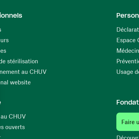
ionnels
Person
s
Déclarat
(ouvre une nouvelle fenêtre)
eurs
Espace 
tes
Médecine
(ouvre une nouvelle fenêtre)
e stérilisation
Préventi
(ouvre une nouvelle fenêtre)
énement au CHUV
Usage de
(ouvre une nouvelle fenêtre)
onal website
e
Fondat
(ouvre une nouvelle fenêtre)
s au CHUV
Faire 
(ouvre une nouvelle fenêtre)
s ouverts
(ouvre une nouvelle fenêtre)
t
Découvri