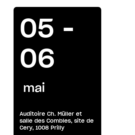
05 -
06
mai
Auditoire Ch. Müller et
salle des Combles, site de
Cery, 1008 Prilly