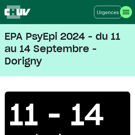
Urgences
Aller au contenu principal
EPA PsyEpi 2024 - du 11
au 14 Septembre -
Dorigny
11 - 14