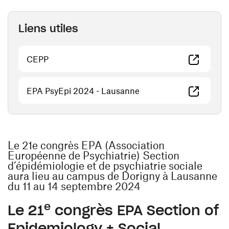
Liens utiles
(ouvre une nouvelle fenêtre)
CEPP
(ouvre une nouvelle fen
EPA PsyEpi 2024 - Lausanne
Le 21e congrès EPA (Association
Européenne de Psychiatrie) Section
d’épidémiologie et de psychiatrie sociale
aura lieu au campus de Dorigny à Lausanne
du 11 au 14 septembre 2024
e
Le 21
congrès EPA Section of
Epidemiology + Social