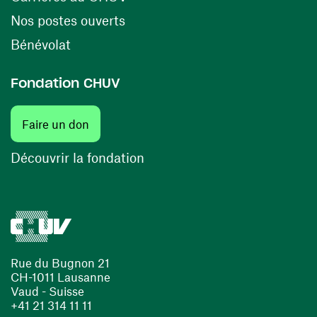
(ouvre une nouvelle fenêtre)
Nos postes ouverts
(ouvre une nouvelle fenêtre)
Bénévolat
Fondation CHUV
(ouvre une nouvelle fenêtre)
Faire un don
(ouvre une nouvelle fenêtre)
Découvrir la fondation
Rue du Bugnon 21
CH-1011 Lausanne
Vaud - Suisse
+41 21 314 11 11