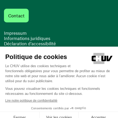
Contact
Impressum
Informations juridiques
Déclaration d’accessibilité
FACIL'iti
Cookies
(ouvre une nouvelle fenêtre)
(ouvre une nouvelle fenêtre)
Dernière mise à jour le 13/08/2025 à 10:19