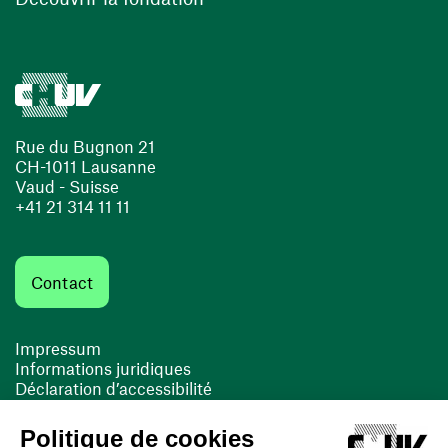
Rue du Bugnon 21
CH-1011 Lausanne
Vaud - Suisse
+41 21 314 11 11
Contact
Impressum
Informations juridiques
Déclaration d’accessibilité
FACIL'iti
Cookies