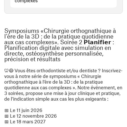
(ouvre une nouvelle fenêtre)
complexes
Symposiums «Chirurgie orthognathique à
l’ère de la 3D : de la pratique quotidienne
aux cas complexes». Soirée 2 𝗣𝗹𝗮𝗻𝗶𝗳𝗶𝗲𝗿 :
Planification digitale avec simulation en
directe, ostéosynthèse personnalisée,
précision et résultats
🦷😷 Vous êtes orthodontiste et/ou dentiste ? Inscrivez-
vous à notre série de symposiums « Chirurgie
orthognathique à l’ère de la 3D : de la pratique
quotidienne aux cas complexes ». Notre événement, en
3 soirées, propose une mise à jour clinique et pratique,
de l’indication simple aux cas les plus exigeants :
📅 Le 11 juin 2026
📅 Le 12 novembre 2026
📅 Le 18 mars 2027