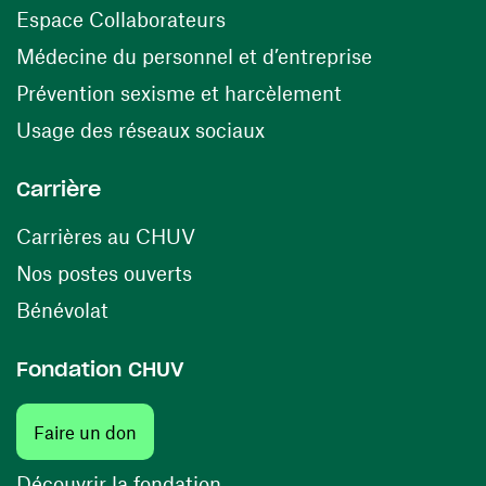
(ouvre une nouvelle fenêtre)
Espace Collaborateurs
(ouvre une n
Médecine du personnel et d’entreprise
(ouvre une nouv
Prévention sexisme et harcèlement
(ouvre une nouvelle fenê
Usage des réseaux sociaux
Carrière
(ouvre une nouvelle fenêtre)
Carrières au CHUV
(ouvre une nouvelle fenêtre)
Nos postes ouverts
(ouvre une nouvelle fenêtre)
Bénévolat
Fondation CHUV
(ouvre une nouvelle fenêtre)
Faire un don
(ouvre une nouvelle fenêtre)
Découvrir la fondation