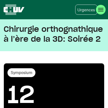
Urgences
Aller au contenu principal
Chirurgie orthognathique
à l’ère de la 3D: Soirée 2
Symposium
12