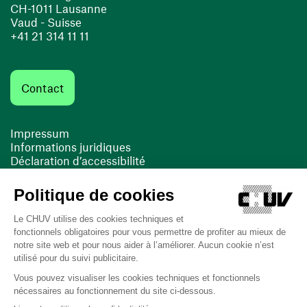
CH-1011 Lausanne
Vaud - Suisse
+41 21 314 11 11
Contact
Impressum
Informations juridiques
Déclaration d’accessibilité
FACIL'iti
Cookies
(ouvre une nouvelle fenêtre)
(ouvre une nouvelle fenêtre)