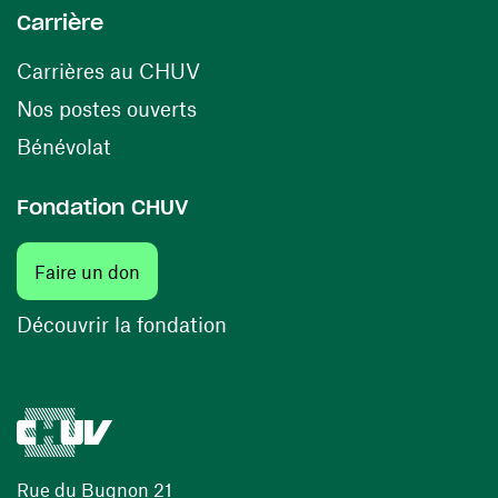
Carrière
(ouvre une nouvelle fenêtre)
Carrières au CHUV
(ouvre une nouvelle fenêtre)
Nos postes ouverts
(ouvre une nouvelle fenêtre)
Bénévolat
Fondation CHUV
(ouvre une nouvelle fenêtre)
Faire un don
(ouvre une nouvelle fenêtre)
Découvrir la fondation
Rue du Bugnon 21