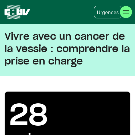
Urgences
Aller au contenu principal
Vivre avec un cancer de
la vessie : comprendre la
prise en charge
28