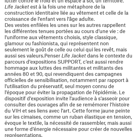
lutter contre le froid et un espace à soi, un territoire.
Life Jacket
est à la fois une métaphore de la
construction identitaire liée au vêtement et celle de la
croissance de l’enfant vers l’âge adulte.
Des vestes enfilées les unes sur les autres rappellent
les différentes tenues portées au cours d’une vie : de
l’uniforme aux vêtements choisis, style classique,
glamour ou fashionista, qui représentent non
seulement le goût de celle ou celui qui les revêt, mais
aussi ses valeurs.Penser
Life Jacket
dans le contexte du
parcours d’expositions SUPPORT, c’est aussi rendre
hommage aux luttes des militantes et militants des
années 80 et 90, qui revendiquent des campagnes
officielles de sensibilisation, notamment par rapport à
l’utilisation du préservatif, seul moyen connu de
l’époque pour éviter la propagation de l’épidémie. Le
dispositif d’exposition invite l’audience à s’asseoir pour
consulter des ouvrages afin de se remémorer l’histoire
du VIH et ses liens avec l’art. Cette forme jaune peinte
sur les cimaises, comme un ruban élastique en tension,
évoque le textile, la nécessité de rassembler, mais aussi
une forme d’énergie nécessaire pour créer de nouvelles
représentations.