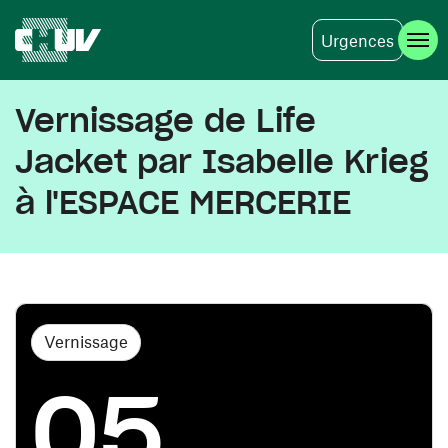
Urgences
Aller au contenu principal
Vernissage de Life
Jacket par Isabelle Krieg
à l'ESPACE MERCERIE
Vernissage
05