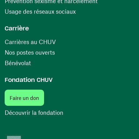
(ouvre une nouv
Prévention sexisme et harcèlement
(ouvre une nouvelle fenê
Usage des réseaux sociaux
Carrière
(ouvre une nouvelle fenêtre)
Carrières au CHUV
(ouvre une nouvelle fenêtre)
Nos postes ouverts
(ouvre une nouvelle fenêtre)
Bénévolat
Fondation CHUV
(ouvre une nouvelle fenêtre)
Faire un don
(ouvre une nouvelle fenêtre)
Découvrir la fondation