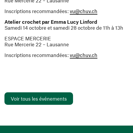
Rue Mercerie 22 – Lausanne
(ouvre une nouve
Inscriptions recommandées :
vu@chuv.ch
Atelier crochet par Emma Lucy Linford
Samedi 14 octobre et samedi 28 octobre de 11h à 13h
ESPACE MERCERIE
Rue Mercerie 22 – Lausanne
(ouvre une nouve
Inscriptions recommandées :
vu@chuv.ch
Voir tous les événements