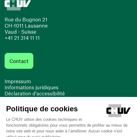
Rue du Bugnon 21
CH-1011 Lausanne
Vaud - Suisse
+41 21 314 11 11
Contact
Impressum
Informations juridiques
Déclaration d’accessibilité
FACIL'iti
Cookies
(ouvre une nouvelle fenêtre)