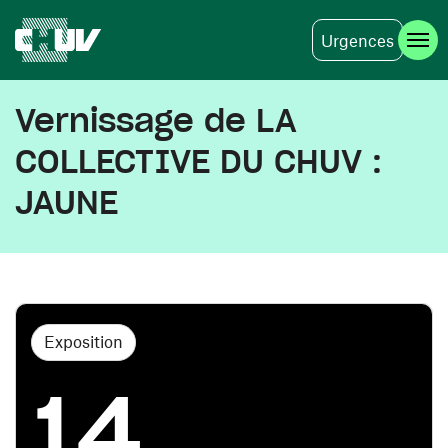
Urgences
Aller au contenu principal
Vernissage de LA
COLLECTIVE DU CHUV :
JAUNE
Exposition
14