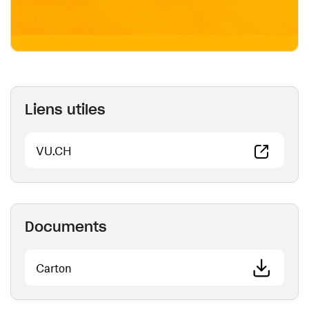
Liens utiles
(ouvre une nouvelle fenêtre)
VU.CH
Documents
(ouvre une nouvelle fenêtre)
Carton