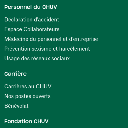
Personnel du CHUV
(ouvre une nouvelle fenêtre)
Déclaration d'accident
(ouvre une nouvelle fenêtre)
Espace Collaborateurs
(ouvre une n
Médecine du personnel et d’entreprise
(ouvre une nouv
Prévention sexisme et harcèlement
(ouvre une nouvelle fenê
Usage des réseaux sociaux
Carrière
(ouvre une nouvelle fenêtre)
Carrières au CHUV
(ouvre une nouvelle fenêtre)
Nos postes ouverts
(ouvre une nouvelle fenêtre)
Bénévolat
Fondation CHUV