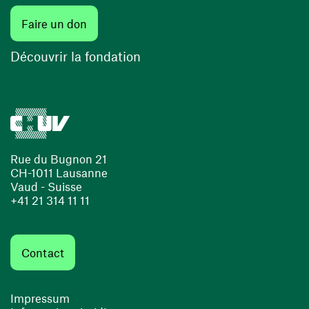
(ouvre une nouvelle fenêtre)
Faire un don
(ouvre une nouvelle fenêtre)
Découvrir la fondation
Rue du Bugnon 21
CH-1011 Lausanne
Vaud - Suisse
+41 21 314 11 11
Contact
Impressum