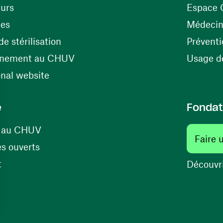
(ouvre une nouvelle fenêtre)
eurs
Espace 
tes
Médecine
(ouvre une nouvelle fenêtre)
e stérilisation
Préventi
(ouvre une nouvelle fenêtre)
énement au CHUV
Usage de
(ouvre une nouvelle fenêtre)
onal website
e
Fondat
(ouvre une nouvelle fenêtre)
s au CHUV
Faire 
(ouvre une nouvelle fenêtre)
s ouverts
(ouvre une nouvelle fenêtre)
t
Découvri