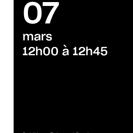
07
mars
12h00 à 12h45