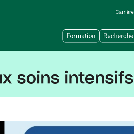
Carrière
Formation
Recherche 
x soins intensif