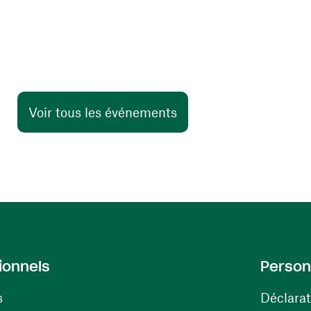
Voir tous les événements
ionnels
Person
s
Déclarat