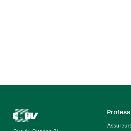
Profess
Assureur