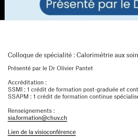
Colloque de spécialité : Calorimétrie aux soin
Présenté par le Dr Olivier Pantet
Accréditation
:
SSMI : 1 crédit de formation post-graduée et con
SSAPM : 1 crédit de formation continue spécialis
Renseignements :
(ouvre une nouvelle fenêtre
sia.formation@chuv.ch
(ouvre une nouvelle fen
Lien de la visioconférence