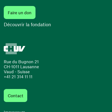
(ouvre une nouvelle fenêtre)
Faire un don
(ouvre une nouvelle fenêtre)
Découvrir la fondation
Rue du Bugnon 21
CH-1011 Lausanne
Vaud - Suisse
+41 21 314 11 11
Contact