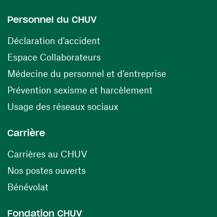
Personnel du CHUV
(ouvre une nouvelle fenêtre)
Déclaration d'accident
(ouvre une nouvelle fenêtre)
Espace Collaborateurs
(ouvre une n
Médecine du personnel et d’entreprise
(ouvre une nouv
Prévention sexisme et harcèlement
(ouvre une nouvelle fenê
Usage des réseaux sociaux
Carrière
(ouvre une nouvelle fenêtre)
Carrières au CHUV
(ouvre une nouvelle fenêtre)
Nos postes ouverts
(ouvre une nouvelle fenêtre)
Bénévolat
Fondation CHUV