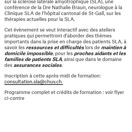
sur la sclérose latérale amyotrophique (SLA), une
conférence de la Dre Nathalie Braun, neurologue à la
Clinique SLA de l’hôpital cantonal de St-Gall, sur les
thérapies actuelles pour la SLA.
Cet évènement se veut interactif avec des ateliers
pratiques qui permettront d’aborder des thèmes
importants dans la prise en charge des patients SLA, à
savoir les
ressources et difficultés
lors de
maintien à
domicile impossible
, pour les
proches aidants et les
familles de patients SLA
,
ainsi que dans le domaine
des
assurances sociales
.
Inscription à cette après-midi de formation:
(ouvre une nouvelle fenêtre)
consultation.sla@chuv.ch
Programme complet et crédits de formation : voir flyer
ci-contre