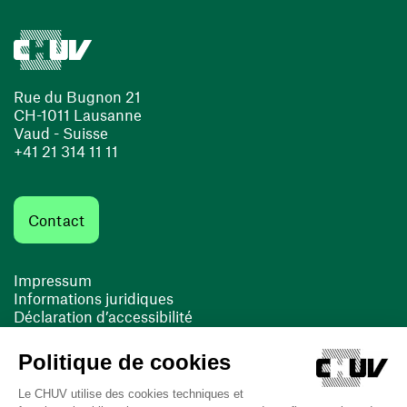
Rue du Bugnon 21
CH-1011 Lausanne
Vaud - Suisse
+41 21 314 11 11
Contact
Impressum
Informations juridiques
Déclaration d’accessibilité
FACIL'iti
Cookies