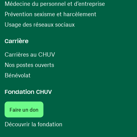
(ouvre une n
Médecine du personnel et d’entreprise
(ouvre une nouv
Prévention sexisme et harcèlement
(ouvre une nouvelle fenê
Usage des réseaux sociaux
Carrière
(ouvre une nouvelle fenêtre)
Carrières au CHUV
(ouvre une nouvelle fenêtre)
Nos postes ouverts
(ouvre une nouvelle fenêtre)
Bénévolat
Fondation CHUV
(ouvre une nouvelle fenêtre)
Faire un don
(ouvre une nouvelle fenêtre)
Découvrir la fondation