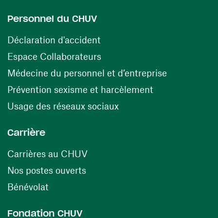
Personnel du CHUV
(ouvre une nouvelle fenêtre)
Déclaration d'accident
(ouvre une nouvelle fenêtre)
Espace Collaborateurs
(ouvre une n
Médecine du personnel et d’entreprise
(ouvre une nouv
Prévention sexisme et harcèlement
(ouvre une nouvelle fenê
Usage des réseaux sociaux
Carrière
(ouvre une nouvelle fenêtre)
Carrières au CHUV
(ouvre une nouvelle fenêtre)
Nos postes ouverts
(ouvre une nouvelle fenêtre)
Bénévolat
Fondation CHUV