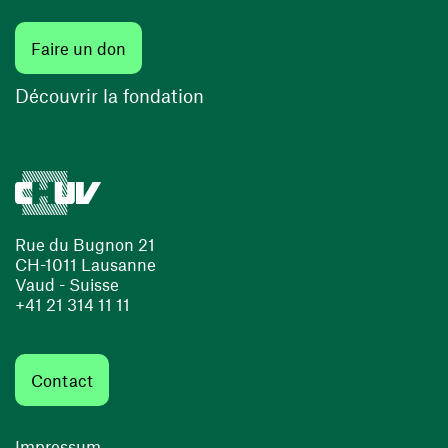
(ouvre une nouvelle fenêtre)
Faire un don
(ouvre une nouvelle fenêtre)
Découvrir la fondation
Rue du Bugnon 21
CH-1011 Lausanne
Vaud - Suisse
+41 21 314 11 11
Contact
Impressum