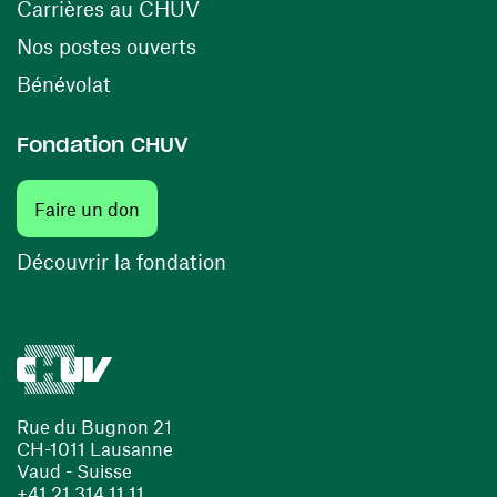
(ouvre une nouvelle fenêtre)
Carrières au CHUV
(ouvre une nouvelle fenêtre)
Nos postes ouverts
(ouvre une nouvelle fenêtre)
Bénévolat
Fondation CHUV
(ouvre une nouvelle fenêtre)
Faire un don
(ouvre une nouvelle fenêtre)
Découvrir la fondation
Rue du Bugnon 21
CH-1011 Lausanne
Vaud - Suisse
+41 21 314 11 11