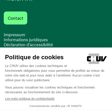
Contact
Impressum
Informations juridiques
Déclaration d’accessibilité
FACIL'iti
Cookies
(ouvre une nouvelle fenêtre)
(ouvre une nouvelle fenêtre)