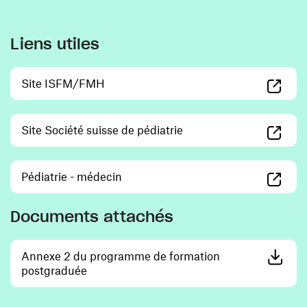
Liens utiles
(ouvre une nouvelle fenêtre)
Site ISFM/FMH
(ouvre une nouvelle fenê
Site Société suisse de pédiatrie
(ouvre une nouvelle fenêtre)
Pédiatrie - médecin
Documents attachés
Annexe 2 du programme de formation
(ouvre une nouvelle fenêtre)
postgraduée