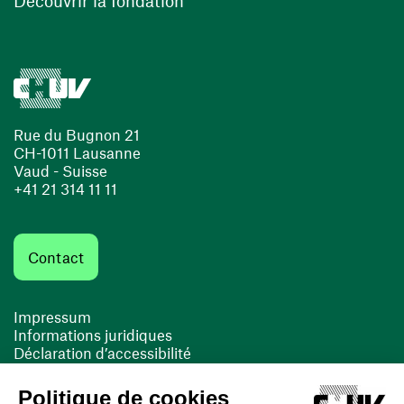
Découvrir la fondation
Rue du Bugnon 21
CH-1011 Lausanne
Vaud - Suisse
+41 21 314 11 11
Contact
Impressum
Informations juridiques
Déclaration d’accessibilité
FACIL'iti
Cookies