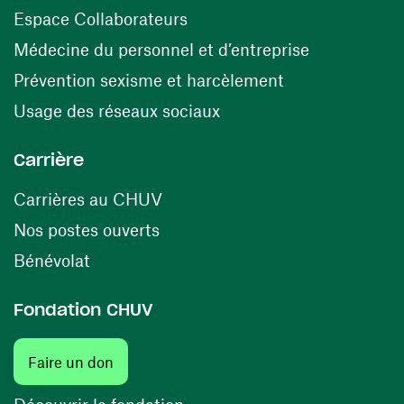
(ouvre une nouvelle fenêtre)
Espace Collaborateurs
(ouvre une n
Médecine du personnel et d’entreprise
(ouvre une nouv
Prévention sexisme et harcèlement
(ouvre une nouvelle fenê
Usage des réseaux sociaux
Carrière
(ouvre une nouvelle fenêtre)
Carrières au CHUV
(ouvre une nouvelle fenêtre)
Nos postes ouverts
(ouvre une nouvelle fenêtre)
Bénévolat
Fondation CHUV
(ouvre une nouvelle fenêtre)
Faire un don
(ouvre une nouvelle fenêtre)