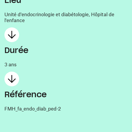
Lieu
Unité d'endocrinologie et diabétologie, Hôpital de
l'enfance
Durée
3 ans
Référence
FMH_fa_endo_diab_ped-2