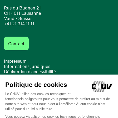
Rue du Bugnon 21
CH-1011 Lausanne
Vaud - Suisse
+41 21 314 11 11
Contact
Impressum
Informations juridiques
Déclaration d’accessibilité
FACIL'iti
Cookies
(ouvre une nouvelle fenêtre)