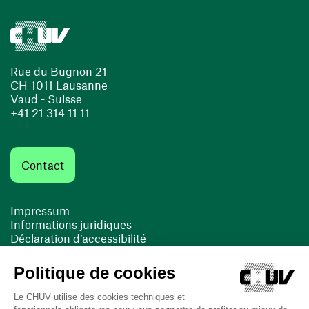
Rue du Bugnon 21
CH-1011 Lausanne
Vaud - Suisse
+41 21 314 11 11
Contact
Impressum
Informations juridiques
Déclaration d’accessibilité
FACIL'iti
Cookies