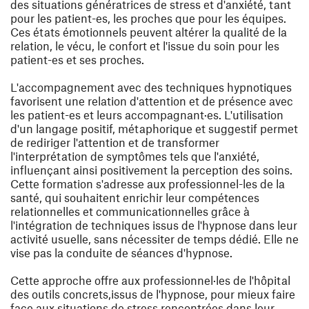
des situations génératrices de stress et d'anxiété, tant
pour les patient-es, les proches que pour les équipes.
Ces états émotionnels peuvent altérer la qualité de la
relation, le vécu, le confort et l'issue du soin pour les
patient-es et ses proches.
L'accompagnement avec des techniques hypnotiques
favorisent une relation d'attention et de présence avec
les patient-es et leurs accompagnant·es. L'utilisation
d'un langage positif, métaphorique et suggestif permet
de rediriger l'attention et de transformer
l'interprétation de symptômes tels que l'anxiété,
influençant ainsi positivement la perception des soins.
Cette formation s'adresse aux professionnel-les de la
santé, qui souhaitent enrichir leur compétences
relationnelles et communicationnelles grâce à
l'intégration de techniques issus de l'hypnose dans leur
activité usuelle, sans nécessiter de temps dédié. Elle ne
vise pas la conduite de séances d'hypnose.
Cette approche offre aux professionnel·les de l'hôpital
des outils concrets,issus de l'hypnose, pour mieux faire
face aux situations de stress rencontrées dans leur