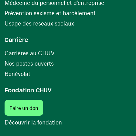
(ouvre une n
Médecine du personnel et d’entreprise
(ouvre une nouv
Prévention sexisme et harcèlement
(ouvre une nouvelle fenê
Usage des réseaux sociaux
Carrière
(ouvre une nouvelle fenêtre)
Carrières au CHUV
(ouvre une nouvelle fenêtre)
Nos postes ouverts
(ouvre une nouvelle fenêtre)
Bénévolat
Fondation CHUV
(ouvre une nouvelle fenêtre)
Faire un don
(ouvre une nouvelle fenêtre)
Découvrir la fondation