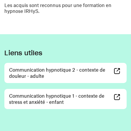
Les acquis sont reconnus pour une formation en
hypnose IRHyS.
Liens utiles
Communication hypnotique 2 - contexte de
(ouvre une nouvelle fenêtre)
douleur - adulte
Communication hypnotique 1 - contexte de
(ouvre une nouvelle fenêtre)
stress et anxiété - enfant