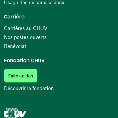
(ouvre une nouvelle fenê
Usage des réseaux sociaux
Carrière
(ouvre une nouvelle fenêtre)
Carrières au CHUV
(ouvre une nouvelle fenêtre)
Nos postes ouverts
(ouvre une nouvelle fenêtre)
Bénévolat
Fondation CHUV
(ouvre une nouvelle fenêtre)
Faire un don
(ouvre une nouvelle fenêtre)
Découvrir la fondation