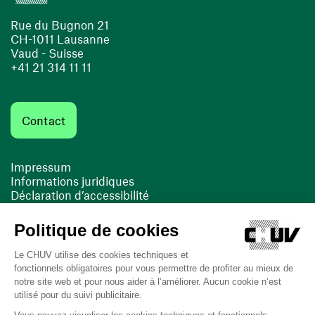
Rue du Bugnon 21
CH-1011 Lausanne
Vaud - Suisse
+41 21 314 11 11
Contact
Impressum
Informations juridiques
Déclaration d’accessibilité
FACIL'iti
Cookies
(ouvre une nouvelle fenêtre)