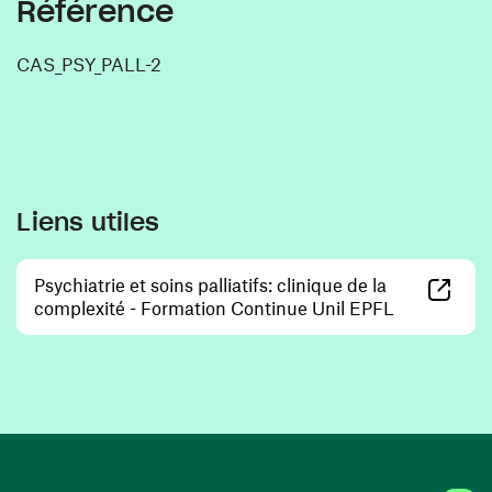
Référence
CAS_PSY_PALL-2
Liens utiles
Psychiatrie et soins palliatifs: clinique de la
(ouvre une 
complexité - Formation Continue Unil EPFL