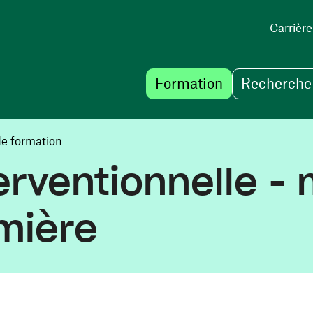
Carrière
Formation
Recherche 
de formation
erventionnelle -
rmière