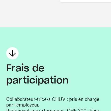
Frais de
participation
Collaborateur-trice-s CHUV : pris en charge
par l'employeur.
Participant-e-s externe-e-s : CHF 300.-/jour