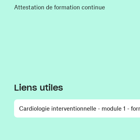
Attestation de formation continue
Liens utiles
Cardiologie interventionnelle - module 1 - for