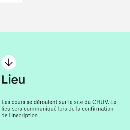
Lieu
Les cours se déroulent sur le site du CHUV. Le
lieu sera communiqué lors de la confirmation
de l'inscription.