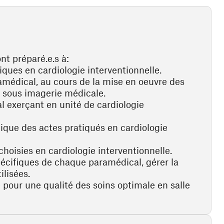
nt préparé.e.s à:
iques en cardiologie interventionnelle.
ramédical, au cours de la mise en oeuvre des
, sous imagerie médicale.
al exerçant en unité de cardiologie
que des actes pratiqués en cardiologie
hoisies en cardiologie interventionnelle.
spécifiques de chaque paramédical, gérer la
ilisées.
té pour une qualité des soins optimale en salle