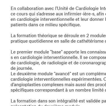
En collaboration avec l'Unité de Cardiologie In
ce cours qui s'adresse aux infirmier-ière-s, afi
en cardiologie interventionnelle et leur donner
patients dans ce milieu spécifique.
La formation théorique se déroule en 2 module
pratique quotidienne en salle de cathétérisme
Le premier module ''base'' apporte les connais
s en cardiologie interventionnelle. Il se com
de cardiologie, de radiologie et de coronarogra
de journée.
Le deuxième module ''avancé'' est un complémen
cardiologie interventionnelles expérimentées. 
d'angioplasties complexes mais aussi des procé
spécifiques correspondant à un nombre limité d
La formation dans son intégralité est validée pa