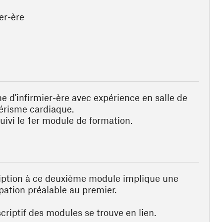
er-ère
e d'infirmier-ère avec expérience en salle de
érisme cardiaque.
suivi le 1er module de formation.
ription à ce deuxième module implique une
ipation préalable au premier.
criptif des modules se trouve en lien.