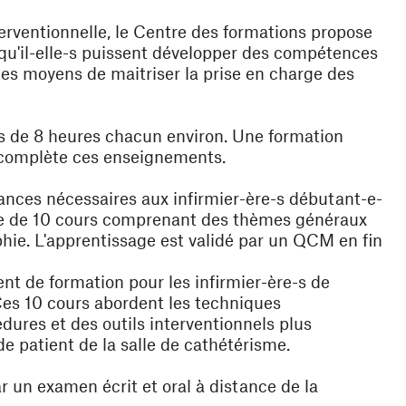
terventionnelle, le Centre des formations propose
n qu'il-elle-s puissent développer des compétences
 les moyens de maitriser la prise en charge des
s de 8 heures chacun environ. Une formation
 complète ces enseignements.
sances nécessaires aux infirmier-ère-s débutant-e-
pose de 10 cours comprenant des thèmes généraux
phie. L'apprentissage est validé par un QCM en fin
t de formation pour les infirmier-ère-s de
Ces 10 cours abordent les techniques
dures et des outils interventionnels plus
e patient de la salle de cathétérisme.
r un examen écrit et oral à distance de la