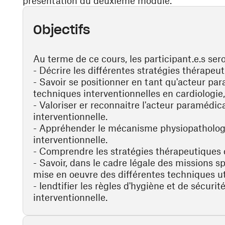
présentation du deuxième module.
Objectifs
Au terme de ce cours, les participant.e.s sero
- Décrire les différentes stratégies thérapeut
- Savoir se positionner en tant qu'acteur pa
techniques interventionnelles en cardiologie
- Valoriser er reconnaitre l'acteur paramédic
interventionnelle.
- Appréhender le mécanisme physiopathologi
interventionnelle.
- Comprendre les stratégies thérapeutiques c
- Savoir, dans le cadre légale des missions 
mise en oeuvre des différentes techniques ut
- Iendtifier les règles d'hygiène et de sécuri
interventionnelle.