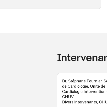
Intervenan
Dr. Stéphane Fournier, S
de Cardiologie, Unité de
Cardiologie Interventionn
CHUV
Divers intervenants, CH