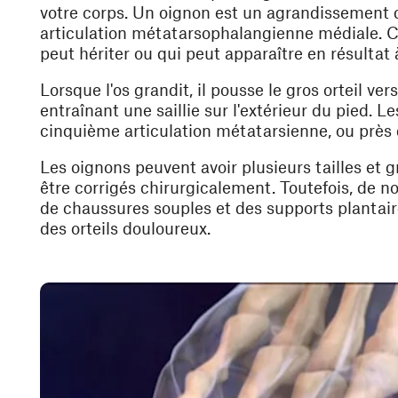
votre corps. Un oignon est un agrandissement d
articulation métatarsophalangienne médiale. C
peut hériter ou qui peut apparaître en résultat à
Lorsque l'os grandit, il pousse le gros orteil vers 
entraînant une saillie sur l'extérieur du pied. 
cinquième articulation métatarsienne, ou près du 
Les oignons peuvent avoir plusieurs tailles et 
être corrigés chirurgicalement. Toutefois, de 
de chaussures souples et des supports plantaires
des orteils douloureux.