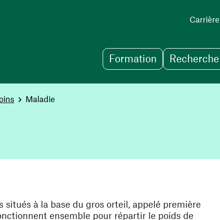
Carrière
Formation
Recherche 
oins
Maladie
s situés à la base du gros orteil, appelé première
nctionnent ensemble pour répartir le poids de