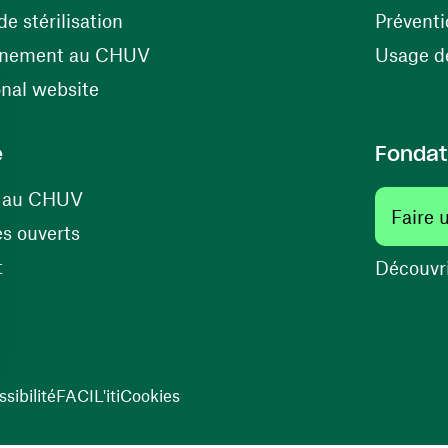
(ouvre une nouvelle fenêtre)
e stérilisation
Préventi
(ouvre une nouvelle fenêtre)
énement au CHUV
Usage de
(ouvre une nouvelle fenêtre)
onal website
e
Fondat
(ouvre une nouvelle fenêtre)
s au CHUV
Faire 
(ouvre une nouvelle fenêtre)
s ouverts
(ouvre une nouvelle fenêtre)
t
Découvri
sibilité
FACIL'iti
Cookies