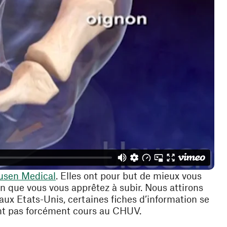
(ouvre une nouvelle fenêtre)
usen Medical
. Elles ont pour but de mieux vous
ion que vous vous apprêtez à subir. Nous attirons
 aux Etats-Unis, certaines fiches d’information se
ont pas forcément cours au CHUV.