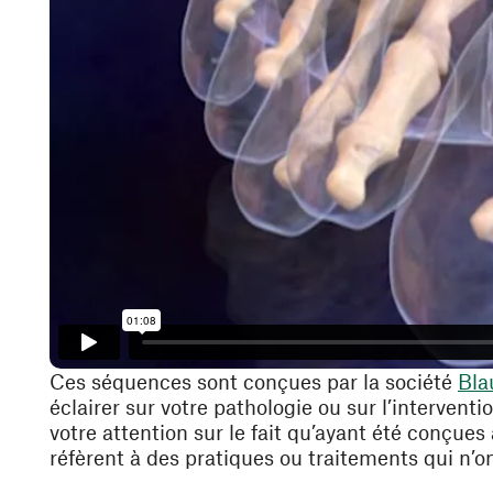
Ces séquences sont conçues par la société
Bla
éclairer sur votre pathologie ou sur l’intervent
votre attention sur le fait qu’ayant été conçues
réfèrent à des pratiques ou traitements qui n’