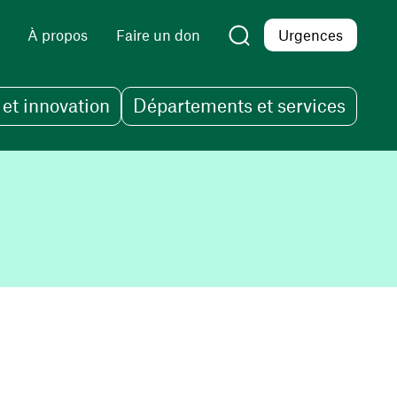
À propos
Faire un don
Urgences
et innovation
Départements et services