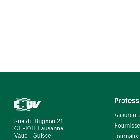
Profess
Assureur
Rue du Bugnon 21
Fourniss
CH-1011 Lausanne
Vaud - Suisse
Journalis