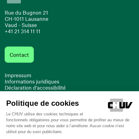
Rue du Bugnon 21
CH-1011 Lausanne
Vaud - Suisse
+41 21 314 11 11
Contact
Impressum
Informations juridiques
Déclaration d’accessibilité
FACIL'iti
Cookies
(ouvre une nouvelle fenêtre)