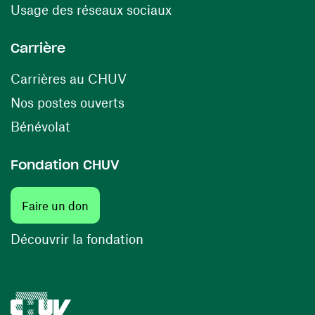
(ouvre une nouvelle fenê
Usage des réseaux sociaux
Carrière
(ouvre une nouvelle fenêtre)
Carrières au CHUV
(ouvre une nouvelle fenêtre)
Nos postes ouverts
(ouvre une nouvelle fenêtre)
Bénévolat
Fondation CHUV
(ouvre une nouvelle fenêtre)
Faire un don
(ouvre une nouvelle fenêtre)
Découvrir la fondation