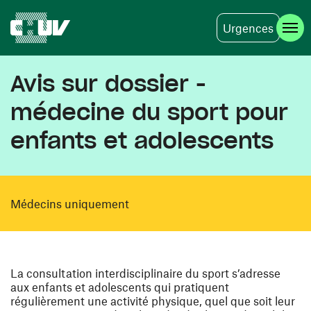
Urgences
Aller au contenu principal
Avis sur dossier -
médecine du sport pour
enfants et adolescents
Médecins uniquement
La consultation interdisciplinaire du sport s’adresse
aux enfants et adolescents qui pratiquent
régulièrement une activité physique, quel que soit leur