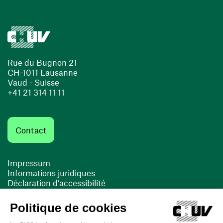
Rue du Bugnon 21
CH-1011 Lausanne
Vaud - Suisse
+41 21 314 11 11
Contact
Impressum
Informations juridiques
Déclaration d’accessibilité
FACIL'iti
Cookies