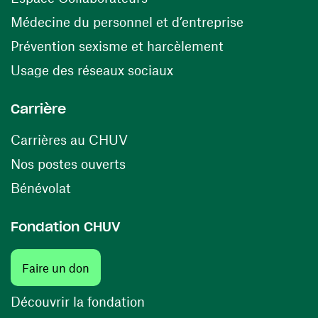
(ouvre une n
Médecine du personnel et d’entreprise
(ouvre une nouv
Prévention sexisme et harcèlement
(ouvre une nouvelle fenê
Usage des réseaux sociaux
Carrière
(ouvre une nouvelle fenêtre)
Carrières au CHUV
(ouvre une nouvelle fenêtre)
Nos postes ouverts
(ouvre une nouvelle fenêtre)
Bénévolat
Fondation CHUV
(ouvre une nouvelle fenêtre)
Faire un don
(ouvre une nouvelle fenêtre)
Découvrir la fondation