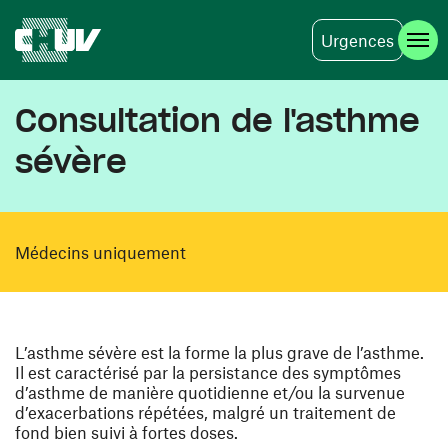
Urgences
Aller au contenu principal
Consultation de l'asthme
sévère
Médecins uniquement
L’asthme sévère est la forme la plus grave de l’asthme.
Il est caractérisé par la persistance des symptômes
d’asthme de manière quotidienne et/ou la survenue
d’exacerbations répétées, malgré un traitement de
fond bien suivi à fortes doses.