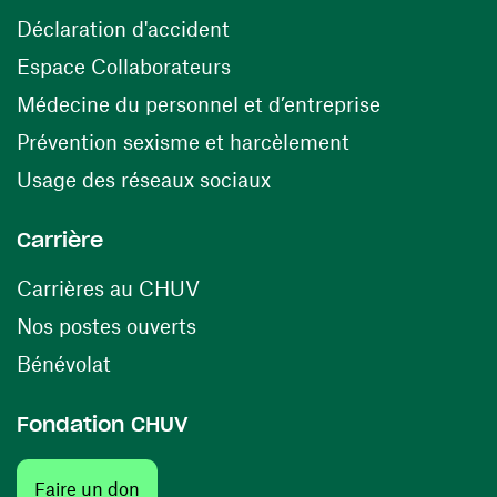
(ouvre une nouvelle fenêtre)
Déclaration d'accident
(ouvre une nouvelle fenêtre)
Espace Collaborateurs
(ouvre une n
Médecine du personnel et d’entreprise
(ouvre une nouv
Prévention sexisme et harcèlement
(ouvre une nouvelle fenê
Usage des réseaux sociaux
Carrière
(ouvre une nouvelle fenêtre)
Carrières au CHUV
(ouvre une nouvelle fenêtre)
Nos postes ouverts
(ouvre une nouvelle fenêtre)
Bénévolat
Fondation CHUV
(ouvre une nouvelle fenêtre)
Faire un don