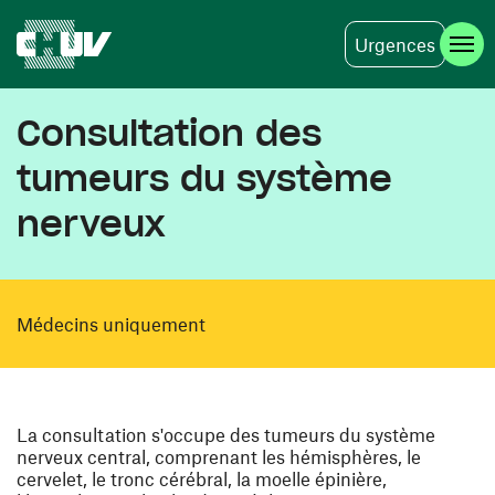
Urgences
Aller au contenu principal
Consultation des
tumeurs du système
nerveux
Médecins uniquement
La consultation s'occupe des tumeurs du système
nerveux central, comprenant les hémisphères, le
cervelet, le tronc cérébral, la moelle épinière,