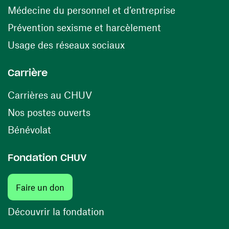
(ouvre une n
Médecine du personnel et d’entreprise
(ouvre une nouv
Prévention sexisme et harcèlement
(ouvre une nouvelle fenê
Usage des réseaux sociaux
Carrière
(ouvre une nouvelle fenêtre)
Carrières au CHUV
(ouvre une nouvelle fenêtre)
Nos postes ouverts
(ouvre une nouvelle fenêtre)
Bénévolat
Fondation CHUV
(ouvre une nouvelle fenêtre)
Faire un don
(ouvre une nouvelle fenêtre)
Découvrir la fondation