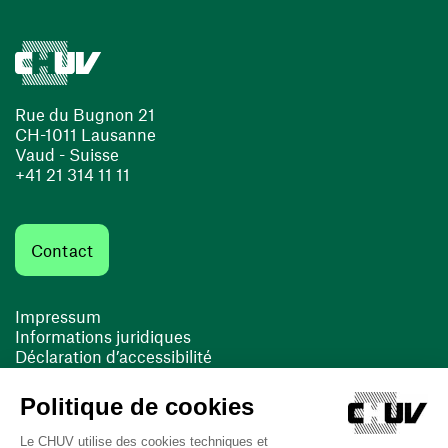
Rue du Bugnon 21
CH-1011 Lausanne
Vaud - Suisse
+41 21 314 11 11
Contact
Impressum
Informations juridiques
Déclaration d’accessibilité
FACIL'iti
Cookies