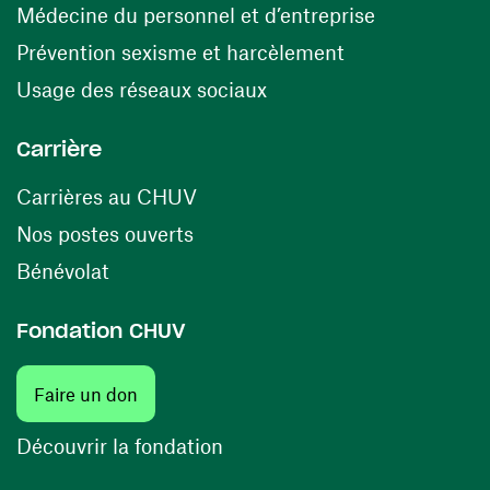
(ouvre une n
Médecine du personnel et d’entreprise
(ouvre une nouv
Prévention sexisme et harcèlement
(ouvre une nouvelle fenê
Usage des réseaux sociaux
Carrière
(ouvre une nouvelle fenêtre)
Carrières au CHUV
(ouvre une nouvelle fenêtre)
Nos postes ouverts
(ouvre une nouvelle fenêtre)
Bénévolat
Fondation CHUV
(ouvre une nouvelle fenêtre)
Faire un don
(ouvre une nouvelle fenêtre)
Découvrir la fondation