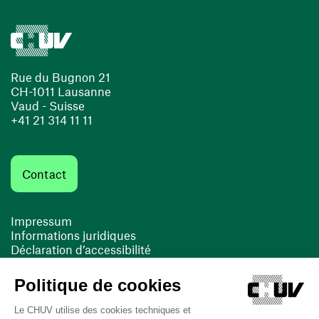
Rue du Bugnon 21
CH-1011 Lausanne
Vaud - Suisse
+41 21 314 11 11
Contact
Impressum
Informations juridiques
Déclaration d’accessibilité
FACIL'iti
Cookies