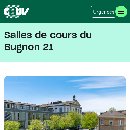
Urgences
Aller au contenu principal
Salles de cours du
Bugnon 21