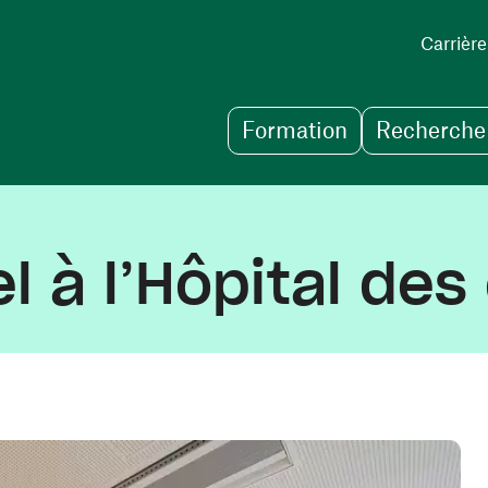
Carrière
Formation
Recherche 
l à l’Hôpital des