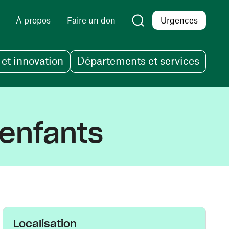
À propos
Faire un don
Urgences
et innovation
Départements et services
 enfants
Localisation