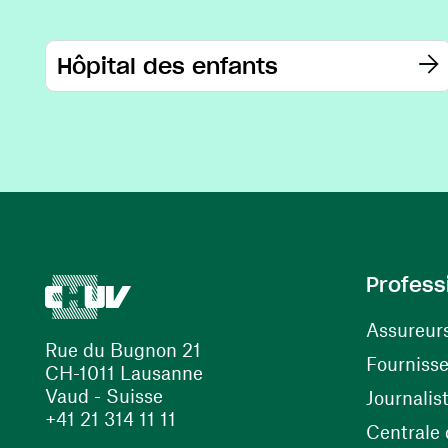
Hôpital des enfants
Profess
Assureur
Rue du Bugnon 21
Fourniss
CH-1011 Lausanne
Vaud - Suisse
Journalis
+41 21 314 11 11
Centrale d