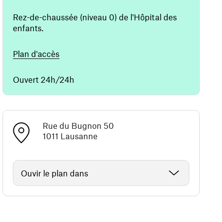
Rez-de-chaussée (niveau 0) de l'Hôpital des
enfants.
(ouvre une nouvelle fenêtre)
Plan d'accès
Ouvert 24h/24h
Rue du Bugnon 50
1011 Lausanne
Ouvir le plan dans