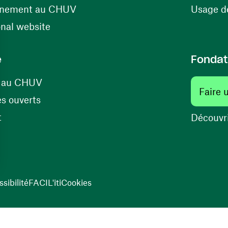
(ouvre une nouvelle fenêtre)
énement au CHUV
Usage de
(ouvre une nouvelle fenêtre)
onal website
e
Fondat
(ouvre une nouvelle fenêtre)
s au CHUV
Faire 
(ouvre une nouvelle fenêtre)
s ouverts
(ouvre une nouvelle fenêtre)
t
Découvri
sibilité
FACIL'iti
Cookies