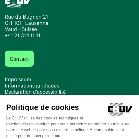
Rue du Bugnon 21
CH-1011 Lausanne
Vaud - Suisse
+41 21 314 11 11
Contact
Impressum
Informations juridiques
Déclaration d’accessibilité
FACIL'iti
Cookies
(ouvre une nouvelle fenêtre)