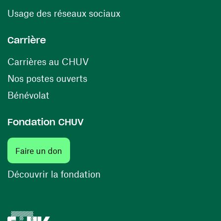
(ouvre une nouvelle fenê
Usage des réseaux sociaux
Carrière
(ouvre une nouvelle fenêtre)
Carrières au CHUV
(ouvre une nouvelle fenêtre)
Nos postes ouverts
(ouvre une nouvelle fenêtre)
Bénévolat
Fondation CHUV
(ouvre une nouvelle fenêtre)
Faire un don
(ouvre une nouvelle fenêtre)
Découvrir la fondation