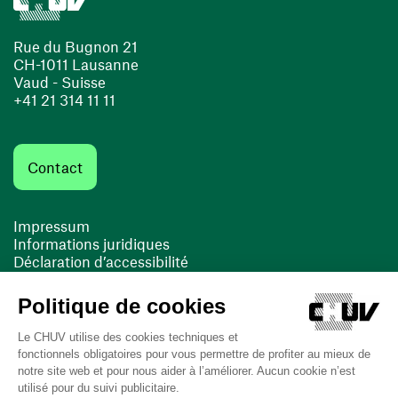
Rue du Bugnon 21
CH-1011 Lausanne
Vaud - Suisse
+41 21 314 11 11
Contact
Impressum
Informations juridiques
Déclaration d’accessibilité
FACIL'iti
Cookies
(ouvre une nouvelle fenêtre)