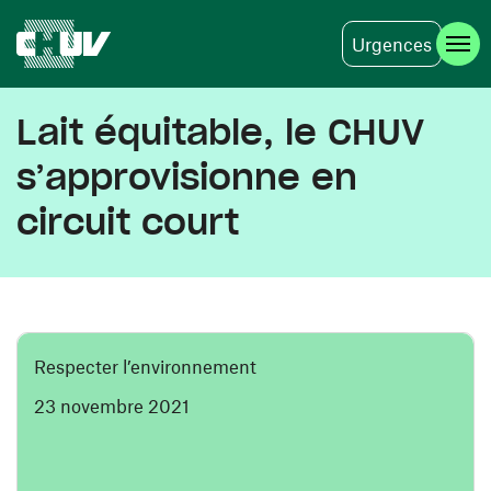
Urgences
Aller au contenu principal
Lait équitable, le CHUV
s’approvisionne en
circuit court
Respecter l’environnement
23 novembre 2021