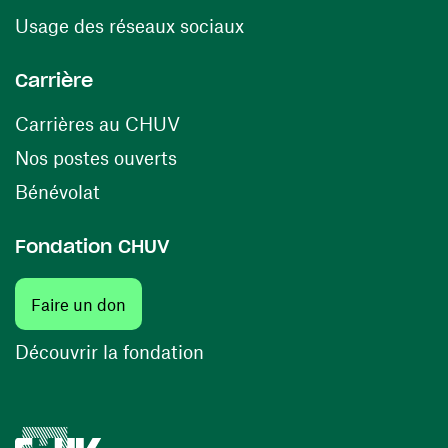
(ouvre une nouvelle fenê
Usage des réseaux sociaux
Carrière
(ouvre une nouvelle fenêtre)
Carrières au CHUV
(ouvre une nouvelle fenêtre)
Nos postes ouverts
(ouvre une nouvelle fenêtre)
Bénévolat
Fondation CHUV
(ouvre une nouvelle fenêtre)
Faire un don
(ouvre une nouvelle fenêtre)
Découvrir la fondation