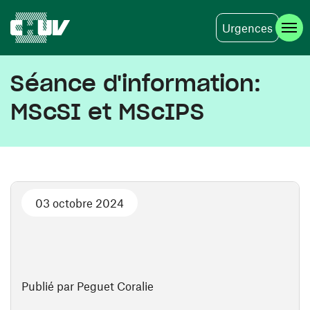
Urgences
Aller au contenu principal
Séance d'information:
MScSI et MScIPS
03 octobre 2024
Publié par Peguet Coralie