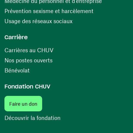
(ouvre une n
Médecine du personnel et d’entreprise
(ouvre une nouv
Prévention sexisme et harcèlement
(ouvre une nouvelle fenê
Usage des réseaux sociaux
Carrière
(ouvre une nouvelle fenêtre)
Carrières au CHUV
(ouvre une nouvelle fenêtre)
Nos postes ouverts
(ouvre une nouvelle fenêtre)
Bénévolat
Fondation CHUV
(ouvre une nouvelle fenêtre)
Faire un don
(ouvre une nouvelle fenêtre)
Découvrir la fondation