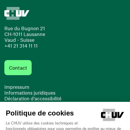
Rue du Bugnon 21
CH-1011 Lausanne
Vaud - Suisse
+41 21 314 11 11
Contact
Impressum
Informations juridiques
Déclaration d’accessibilité
FACIL'iti
Cookies