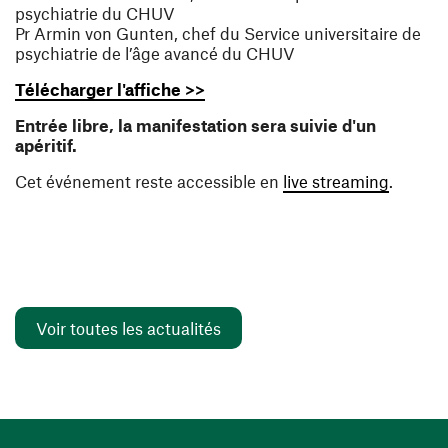
psychiatrie du CHUV
Pr Armin von Gunten, chef du Service universitaire de
psychiatrie de l’âge avancé du CHUV
(ouvre une nouvelle fenêtre)
Télécharger l'affiche >>
Entrée libre, la manifestation sera suivie d'un
apéritif.
(ouvre 
Cet événement reste accessible en
live streaming
.
Voir toutes les actualités