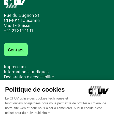
Rue du Bugnon 21
CH-1011 Lausanne
Vaud - Suisse
+41 21 314 11 11
Contact
Impressum
Informations juridiques
Déclaration d’accessibilité
FACIL'iti
Cookies
(ouvre une nouvelle fenêtre)