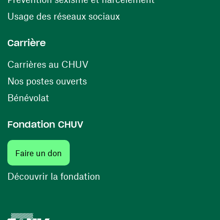
(ouvre une nouvelle fenê
Usage des réseaux sociaux
Carrière
(ouvre une nouvelle fenêtre)
Carrières au CHUV
(ouvre une nouvelle fenêtre)
Nos postes ouverts
(ouvre une nouvelle fenêtre)
Bénévolat
Fondation CHUV
(ouvre une nouvelle fenêtre)
Faire un don
(ouvre une nouvelle fenêtre)
Découvrir la fondation