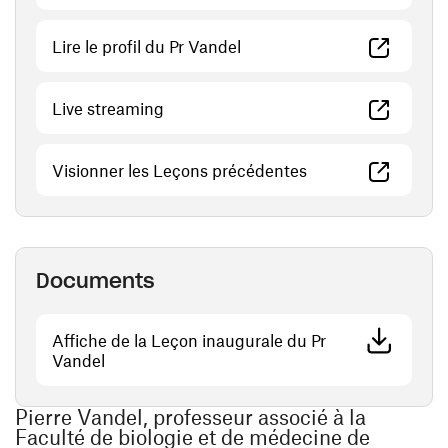
(ouvre une nouvelle fenêtre
Lire le profil du Pr Vandel
(ouvre une nouvelle fenêtre)
Live streaming
(ouvre une nouvell
Visionner les Leçons précédentes
Documents
Affiche de la Leçon inaugurale du Pr
(ouvre une nouvelle fenêtre)
Vandel
Pierre Vandel, professeur associé à la
Faculté de biologie et de médecine de