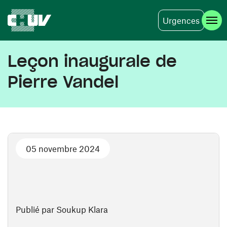
Urgences
Aller au contenu principal
Leçon inaugurale de
Pierre Vandel
05 novembre 2024
Publié par Soukup Klara