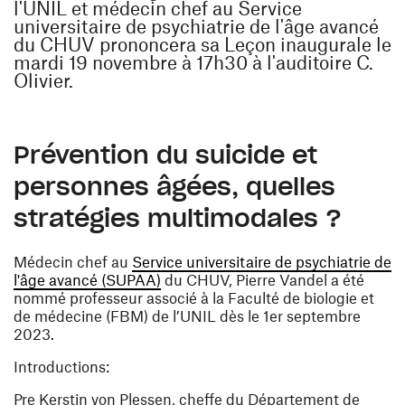
l'UNIL et médecin chef au Service
universitaire de psychiatrie de l'âge avancé
du CHUV prononcera sa Leçon inaugurale le
mardi 19 novembre à 17h30 à l'auditoire C.
Olivier.
Prévention du suicide et
personnes âgées, quelles
stratégies multimodales ?
Médecin chef au
Service universitaire de psychiatrie de
(ouvre une nouvelle fenêtre)
l'âge avancé (SUPAA)
du CHUV, Pierre Vandel a été
nommé professeur associé à la Faculté de biologie et
de médecine (FBM) de l’UNIL dès le 1er septembre
2023.
Introductions
:
Pre Kerstin von Plessen, cheffe du Département de