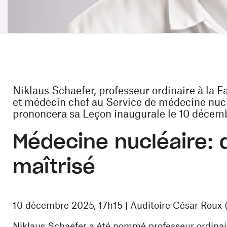
Niklaus Schaefer, professeur ordinaire à la F
et médecin chef au Service de médecine nuc
prononcera sa Leçon inaugurale le 10 décem
Médecine nucléaire: 
maîtrisé
10 décembre 2025, 17h15 | Auditoire César Rou
Niklaus Schaefer a été nommé professeur ordinair