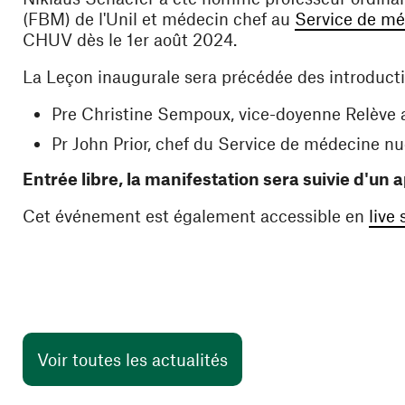
(FBM) de l'Unil et médecin chef au
Service de mé
CHUV dès le 1er août 2024.
La Leçon inaugurale sera précédée des introducti
Pre Christine Sempoux, vice-doyenne Relève 
Pr John Prior, chef du Service de médecine n
Entrée libre, la manifestation sera suivie d'un ap
Cet événement est également accessible en
live
Voir toutes les actualités