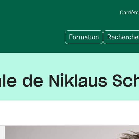
Carrière
Formation
Recherche 
le de Niklaus Sc