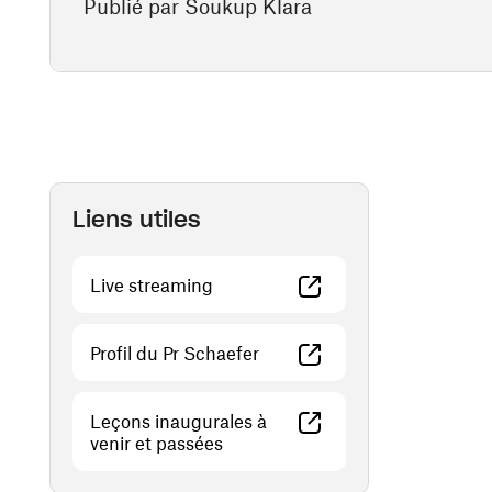
Publié par Soukup Klara
Liens utiles
(ouvre une nouvelle fenêtre)
Live streaming
(ouvre une nouvelle fenêtre)
Profil du Pr Schaefer
Leçons inaugurales à
(ouvre une nouvelle fenêtre)
venir et passées