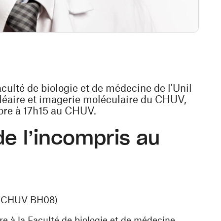
aculté de biologie et de médecine de l'Unil
léaire et imagerie moléculaire du CHUV,
bre à 17h15 au CHUV.
de l’incompris au
x (CHUV BH08)
e à la Faculté de biologie et de médecine