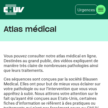
Urgences
Aller au contenu principal
Atlas médical
Vous pouvez consulter notre atlas médical en ligne.
Destinées au grand public, des vidéos expliquent de
manière très claire de nombreuses pathologies ainsi
que leurs traitements.
Ces séquences sont conçues par la société Blausen
Medical. Elles ont pour but de mieux vous éclairer sur
votre pathologie ou sur l’intervention que vous vous
apprêtez à subir. Nous attirons votre attention sur le
fait qu’ayant été conçues aux Etats-Unis, certaines
fiches d’information se réfèrent à des pratiques ou
traitements qui n’ont pas forcément cours au CHUV.