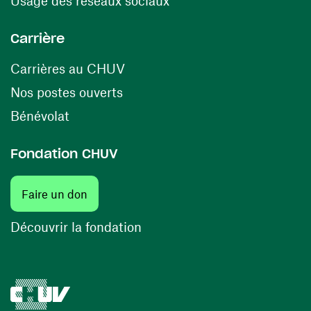
Usage des réseaux sociaux
Carrière
(ouvre une nouvelle fenêtre)
Carrières au CHUV
(ouvre une nouvelle fenêtre)
Nos postes ouverts
(ouvre une nouvelle fenêtre)
Bénévolat
Fondation CHUV
(ouvre une nouvelle fenêtre)
Faire un don
(ouvre une nouvelle fenêtre)
Découvrir la fondation