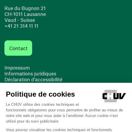
Rue du Bugnon 21
CH-1011 Lausanne
Vaud - Suisse
+41 21 314 11 11
Contact
Impressum
Informations juridiques
Déclaration d’accessibilité
FACIL'iti
Cookies
(ouvre une nouvelle fenêtre)