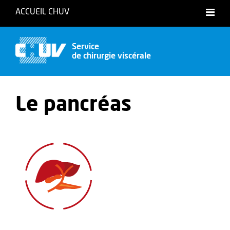
ACCUEIL CHUV
Accessibilité
Service
de chirurgie viscérale
Le pancréas