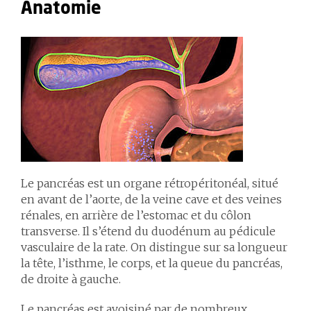
Anatomie
Le pancréas est un organe rétropéritonéal, situé
en avant de l’aorte, de la veine cave et des veines
rénales, en arrière de l’estomac et du côlon
transverse. Il s’étend du duodénum au pédicule
vasculaire de la rate. On distingue sur sa longueur
la tête, l’isthme, le corps, et la queue du pancréas,
de droite à gauche.
Le pancréas est avoisiné par de nombreux