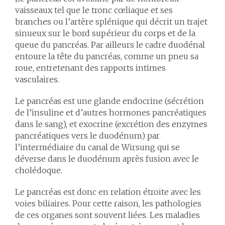
vaisseaux tel que le tronc cœliaque et ses
branches ou l’artère splénique qui décrit un trajet
sinueux sur le bord supérieur du corps et de la
queue du pancréas. Par ailleurs le cadre duodénal
entoure la tête du pancréas, comme un pneu sa
roue, entretenant des rapports intimes
vasculaires.
Le pancréas est une glande endocrine (sécrétion
de l’insuline et d’autres hormones pancréatiques
dans le sang), et exocrine (excrétion des enzymes
pancréatiques vers le duodénum) par
l’intermédiaire du canal de Wirsung qui se
déverse dans le duodénum après fusion avec le
cholédoque.
Le pancréas est donc en relation étroite avec les
voies biliaires. Pour cette raison, les pathologies
de ces organes sont souvent liées. Les maladies