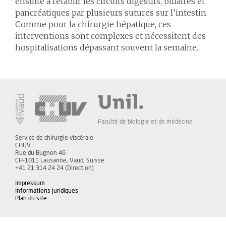
ensuite à rétablir les circuits digestifs, biliaires et
pancréatiques par plusieurs sutures sur l’intestin.
Comme pour la chirurgie hépatique, ces
interventions sont complexes et nécessitent des
hospitalisations dépassant souvent la semaine.
Faculté de biologie et de médecine
Service de chirurgie viscérale
CHUV
Rue du Bugnon 46
CH-1011 Lausanne, Vaud, Suisse
+41 21 314 24 24 (Direction)
Impressum
Informations juridiques
Plan du site