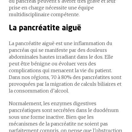
du pancréas peuvent s’avérer très grave et leur
prise en charge nécessite une équipe
multidisciplinaire compétente.
La pancréatite aiguë
La pancréatite aiguë est une inflammation du
pancréas qui se manifeste par des douleurs
abdominales hautes irradiant dans le dos. Elle
peut être bénigne ou évoluer vers des
complications qui menacent la vie du patient.
Dans nos régions, 70 à 80% des pancréatites sont
provoquées par la migration de calculs biliaires et
la consommation d’alcool.
Normalement, les enzymes digestives
pancréatiques sont secrétées dans le duodénum
sous une forme inactive. Bien que les
mécanismes de la pancréatite ne soient pas
parfaitement compris, on pense que l’obstruction