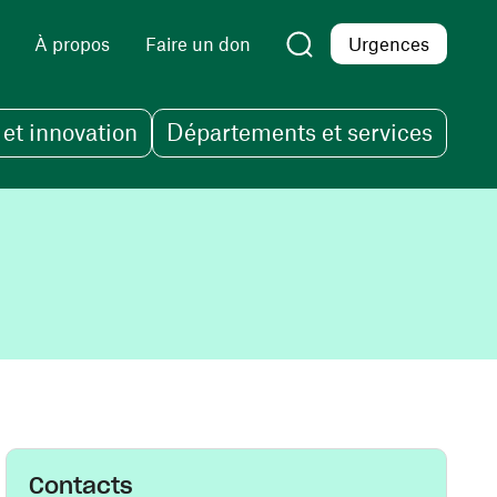
À propos
Faire un don
Urgences
et innovation
Départements et services
Contacts