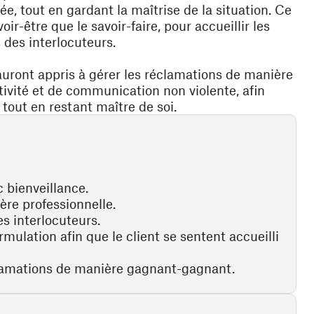
e, tout en gardant la maîtrise de la situation. Ce
oir-être que le savoir-faire, pour accueillir les
des interlocuteurs.
s auront appris à gérer les réclamations de manière
ivité et de communication non violente, afin
 tout en restant maître de soi.
c bienveillance.
ère professionnelle.
s interlocuteurs.
formulation afin que le client se sentent accueilli
éclamations de manière gagnant-gagnant.