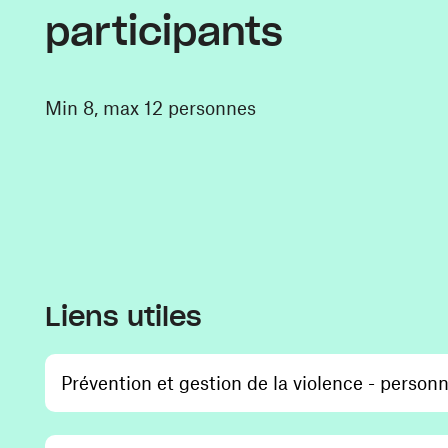
participants
Min 8, max 12 personnes
Liens utiles
Prévention et gestion de la violence - personn