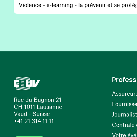
Violence - e-learning - la prévenir et se proté
Profess
Assureur
Rue du Bugnon 21
Fourniss
CH-1011 Lausanne
Vaud - Suisse
Journalis
+41 21 314 11 11
Centrale d
Votre év