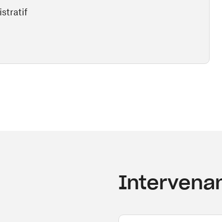
stratif
Intervenan