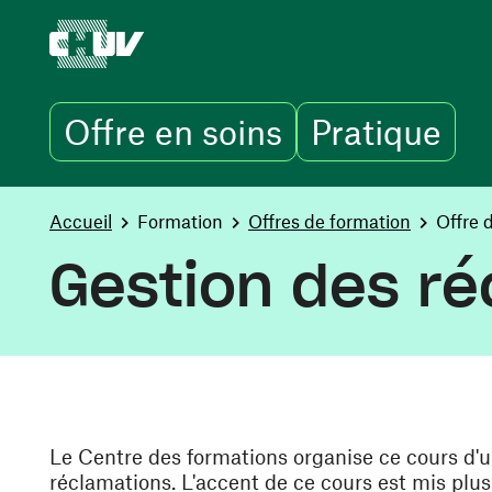
Offre en soins
Pratique
Aller au contenu principal
You are here:
Accueil
Formation
Offres de formation
Offre 
Gestion des ré
Le Centre des formations organise ce cours d'un
réclamations. L'accent de ce cours est mis plus