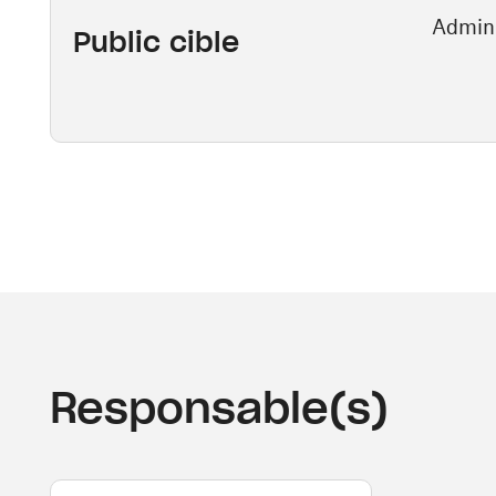
Admini
Public cible
Responsable(s)