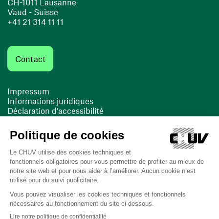
CH-1011 Lausanne
Vaud - Suisse
+41 21 314 11 11
Contact
Impressum
Informations juridiques
Déclaration d’accessibilité
FACIL'iti
Cookies
(ouvre une nouvelle fenêtre)
(ouvre une nouvelle fenêtre)