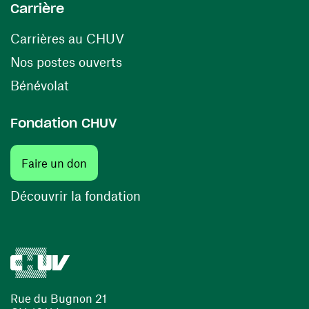
Carrière
(ouvre une nouvelle fenêtre)
Carrières au CHUV
(ouvre une nouvelle fenêtre)
Nos postes ouverts
(ouvre une nouvelle fenêtre)
Bénévolat
Fondation CHUV
(ouvre une nouvelle fenêtre)
Faire un don
(ouvre une nouvelle fenêtre)
Découvrir la fondation
Rue du Bugnon 21