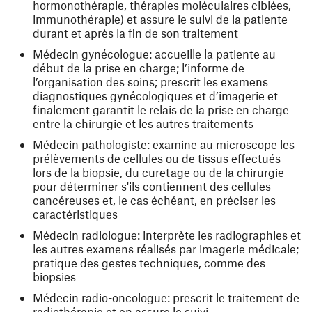
hormonothérapie, thérapies moléculaires ciblées,
immunothérapie) et assure le suivi de la patiente
durant et après la fin de son traitement
Médecin gynécologue: accueille la patiente au
début de la prise en charge; l’informe de
l’organisation des soins; prescrit les examens
diagnostiques gynécologiques et d’imagerie et
finalement garantit le relais de la prise en charge
entre la chirurgie et les autres traitements
Médecin pathologiste: examine au microscope les
prélèvements de cellules ou de tissus effectués
lors de la biopsie, du curetage ou de la chirurgie
pour déterminer s'ils contiennent des cellules
cancéreuses et, le cas échéant, en préciser les
caractéristiques
Médecin radiologue: interprète les radiographies et
les autres examens réalisés par imagerie médicale;
pratique des gestes techniques, comme des
biopsies
Médecin radio-oncologue: prescrit le traitement de
radiothérapie et en assure le suivi.