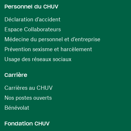
Personnel du CHUV
(ouvre une nouvelle fenêtre)
Déclaration d'accident
(ouvre une nouvelle fenêtre)
Espace Collaborateurs
(ouvre une n
Médecine du personnel et d’entreprise
(ouvre une nouv
Prévention sexisme et harcèlement
(ouvre une nouvelle fenê
Usage des réseaux sociaux
Carrière
(ouvre une nouvelle fenêtre)
Carrières au CHUV
(ouvre une nouvelle fenêtre)
Nos postes ouverts
(ouvre une nouvelle fenêtre)
Bénévolat
Fondation CHUV