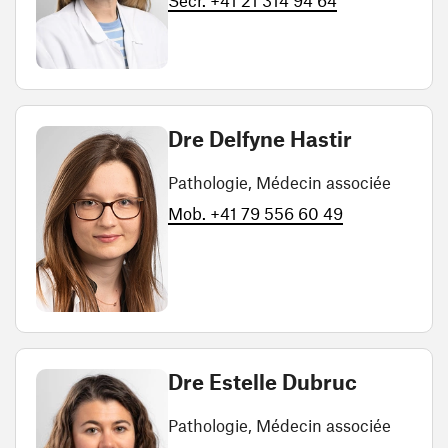
Secr. +41 21 314 94 64
Dre Delfyne Hastir
Pathologie, Médecin associée
Mob. +41 79 556 60 49
Dre Estelle Dubruc
Pathologie, Médecin associée