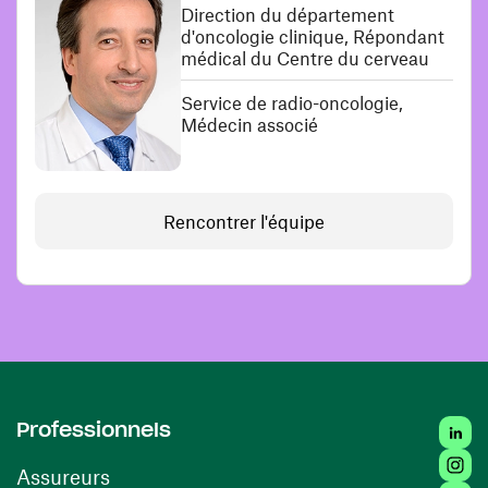
Direction du département
d'oncologie clinique, Répondant
médical du Centre du cerveau
Service de radio-oncologie,
Médecin associé
Rencontrer l'équipe
Linked
Professionnels
Insta
Assureurs