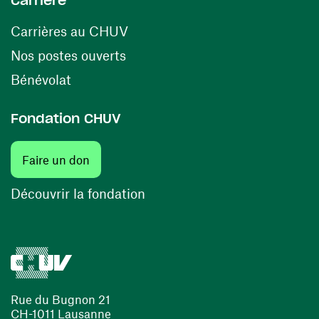
(ouvre une nouvelle fenêtre)
Carrières au CHUV
(ouvre une nouvelle fenêtre)
Nos postes ouverts
(ouvre une nouvelle fenêtre)
Bénévolat
Fondation CHUV
(ouvre une nouvelle fenêtre)
Faire un don
(ouvre une nouvelle fenêtre)
Découvrir la fondation
Rue du Bugnon 21
CH-1011 Lausanne