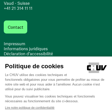
Vaud - Suisse
+41 21 314 11 11
Contact
Impressum
Informations juridiques
Déclaration d’accessibilité
FACIL'iti
Cookies
(ouvre une nouvelle fenêtre)
(ouvre une nouvelle fenêtre)