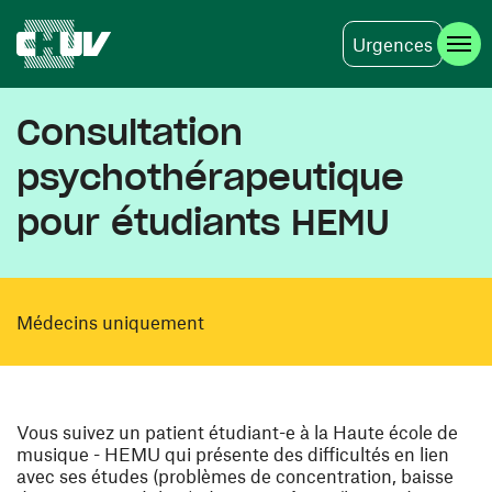
Urgences
Aller au contenu principal
Consultation
psychothérapeutique
pour étudiants HEMU
Médecins uniquement
Vous suivez un patient étudiant-e à la Haute école de
musique - HEMU qui présente des difficultés en lien
avec ses études (problèmes de concentration, baisse