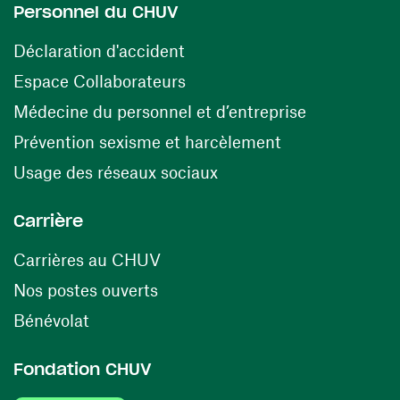
Personnel du CHUV
(ouvre une nouvelle fenêtre)
Déclaration d'accident
(ouvre une nouvelle fenêtre)
Espace Collaborateurs
(ouvre une n
Médecine du personnel et d’entreprise
(ouvre une nouv
Prévention sexisme et harcèlement
(ouvre une nouvelle fenê
Usage des réseaux sociaux
Carrière
(ouvre une nouvelle fenêtre)
Carrières au CHUV
(ouvre une nouvelle fenêtre)
Nos postes ouverts
(ouvre une nouvelle fenêtre)
Bénévolat
Fondation CHUV