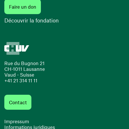
(ouvre une nouvelle fenêtre)
Faire un don
(ouvre une nouvelle fenêtre)
Découvrir la fondation
Rue du Bugnon 21
CH-1011 Lausanne
Vaud - Suisse
+41 21 314 11 11
Contact
Impressum
Informations juridiques