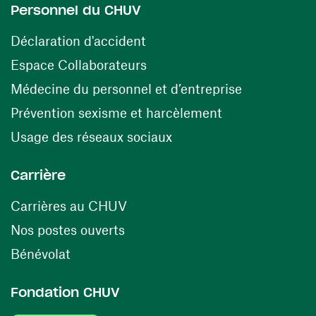
Personnel du CHUV
(ouvre une nouvelle fenêtre)
Déclaration d'accident
(ouvre une nouvelle fenêtre)
Espace Collaborateurs
(ouvre une n
Médecine du personnel et d’entreprise
(ouvre une nouv
Prévention sexisme et harcèlement
(ouvre une nouvelle fenê
Usage des réseaux sociaux
Carrière
(ouvre une nouvelle fenêtre)
Carrières au CHUV
(ouvre une nouvelle fenêtre)
Nos postes ouverts
(ouvre une nouvelle fenêtre)
Bénévolat
Fondation CHUV