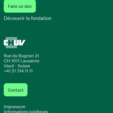
(ouvre une nouvelle fenêtre)
Faire un don
(ouvre une nouvelle fenêtre)
Découvrir la fondation
Rue du Bugnon 21
CH-1011 Lausanne
Vaud - Suisse
+41 21 314 11 11
Contact
Impressum
Informations juridiques