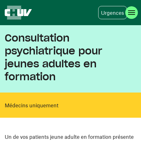
Urgences
Aller au contenu principal
Consultation
psychiatrique pour
jeunes adultes en
formation
Médecins uniquement
Un de vos patients jeune adulte en formation présente