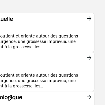
xuelle
soutient et oriente autour des questions
'urgence, une grossesse imprévue, une
à la grossesse, les...
soutient et oriente autour des questions
'urgence, une grossesse imprévue, une
à la grossesse, les...
cologique