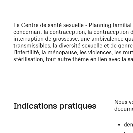
Le Centre de santé sexuelle - Planning familial
concernant la contraception, la contraception 
interruption de grossesse, une ambivalence qua
transmissibles, la diversité sexuelle et de genr
l'infertilité, la ménopause, les violences, les 
stérilisation, tout autre thème en lien avec la sa
Nous vo
Indications pratiques
docume
dem