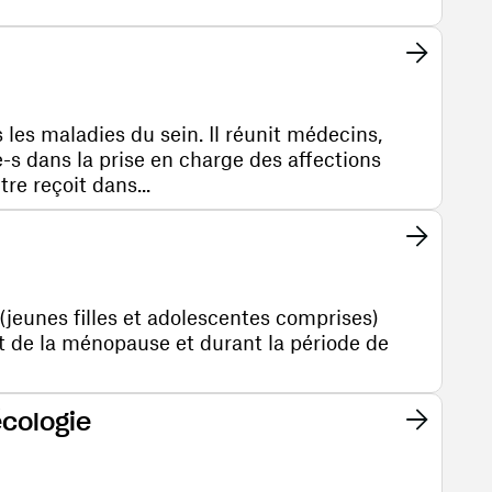
 les maladies du sein. Il réunit médecins,
e-s dans la prise en charge des affections
re reçoit dans...
(jeunes filles et adolescentes comprises)
t de la ménopause et durant la période de
écologie