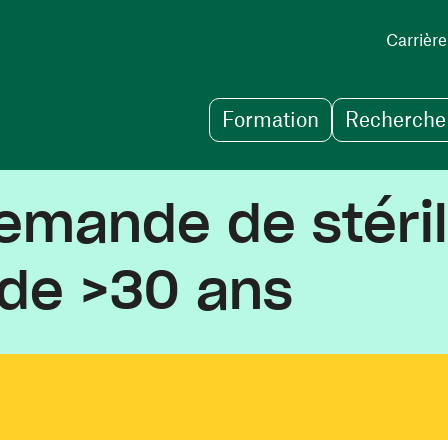
Carrière
Formation
Recherche 
emande de stéril
 de >30 ans