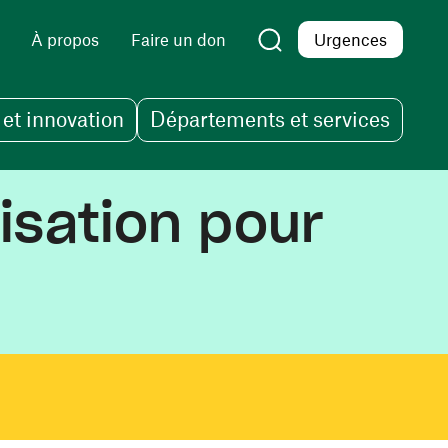
À propos
Faire un don
Urgences
et innovation
Départements et services
isation pour