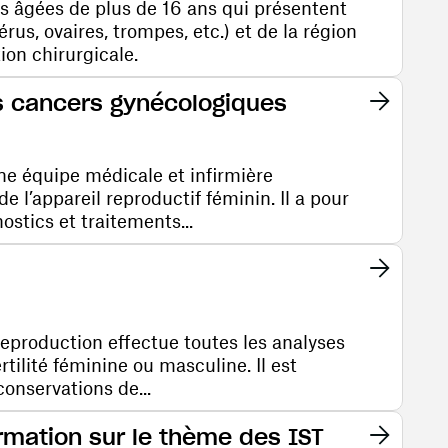
s âgées de plus de 16 ans qui présentent
rus, ovaires, trompes, etc.) et de la région
ion chirurgicale.
es cancers gynécologiques
e équipe médicale et infirmière
e l’appareil reproductif féminin. Il a pour
ostics et traitements...
 reproduction effectue toutes les analyses
rtilité féminine ou masculine. Il est
conservations de...
mation sur le thème des IST