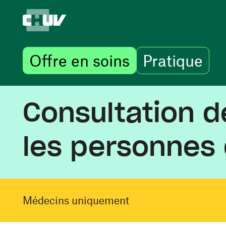
Offre en soins
Pratique
Aller au contenu principal
Consultation d
les personnes
Médecins uniquement