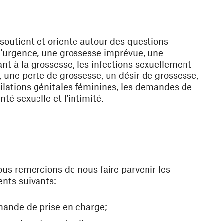
 soutient et oriente autour des questions
d'urgence, une grossesse imprévue, une
nt à la grossesse, les infections sexuellement
e, une perte de grossesse, un désir de grossesse,
mutilations génitales féminines, les demandes de
nté sexuelle et l'intimité.
us remercions de nous faire parvenir les
nts suivants:
ande de prise en charge;