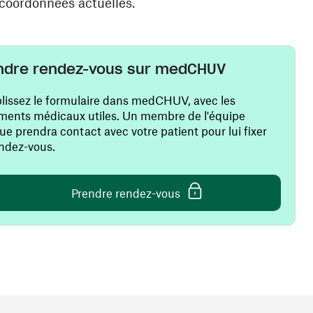
 coordonnées actuelles.
ndre rendez-vous sur medCHUV
issez le formulaire dans medCHUV, avec les
ents médicaux utiles. Un membre de l'équipe
que prendra contact avec votre patient pour lui fixer
ndez-vous.
(ouvre une nouvelle fenêt
Prendre rendez-vous