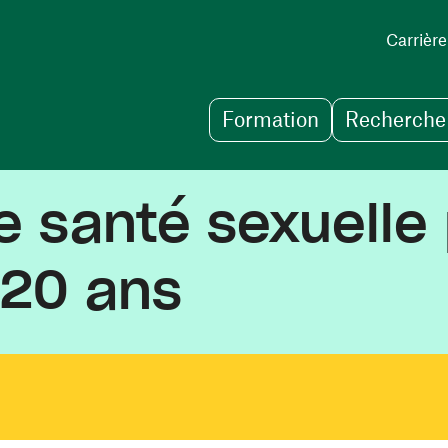
Carrière
Formation
Recherche 
e santé sexuelle 
 20 ans