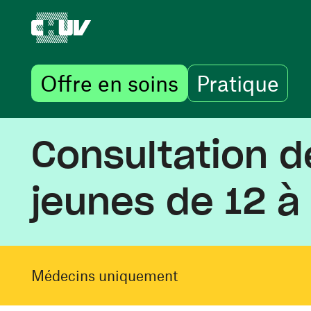
Offre en soins
Pratique
Aller au contenu principal
Consultation d
jeunes de 12 à
Médecins uniquement