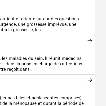
soutient et oriente autour des questions
'urgence, une grossesse imprévue, une
à la grossesse, les...
 les maladies du sein. Il réunit médecins,
e-s dans la prise en charge des affections
re reçoit dans...
(jeunes filles et adolescentes comprises)
t de la ménopause et durant la période de