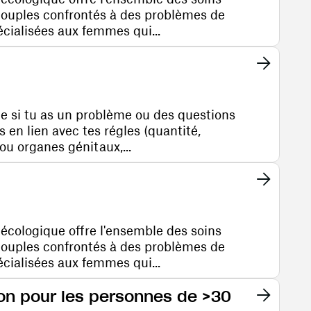
couples confrontés à des problèmes de
pécialisées aux femmes qui...
 si tu as un problème ou des questions
s en lien avec tes régles (quantité,
ou organes génitaux,...
nécologique offre l'ensemble des soins
couples confrontés à des problèmes de
pécialisées aux femmes qui...
ion pour les personnes de >30