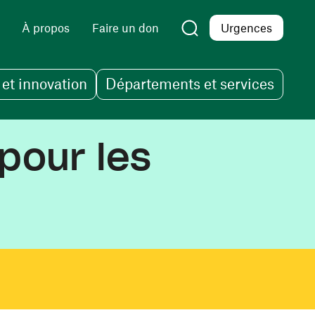
À propos
Faire un don
Urgences
et innovation
Départements et services
pour les