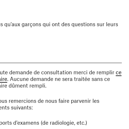
es qu'aux garçons qui ont des questions sur leurs
oute demande de consultation merci de remplir
ce
(ouvre une nouvelle fenêtre)
ire
. Aucune demande ne sera traitée sans ce
ire dûment rempli.
us remercions de nous faire parvenir les
nts suivants:
ports d'examens (de radiologie, etc.)