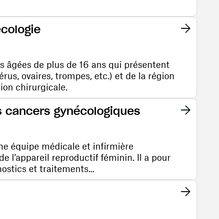
écologie
s âgées de plus de 16 ans qui présentent
rus, ovaires, trompes, etc.) et de la région
ion chirurgicale.
es cancers gynécologiques
e équipe médicale et infirmière
e l’appareil reproductif féminin. Il a pour
ostics et traitements...