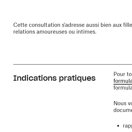
Cette consultation s'adresse aussi bien aux fill
relations amoureuses ou intimes.
Pour t
Indications pratiques
formula
formula
Nous vo
docume
rap