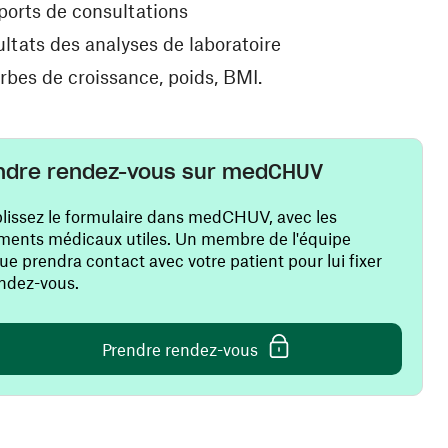
ports de consultations
ultats des analyses de laboratoire
rbes de croissance, poids, BMI.
ndre rendez-vous sur medCHUV
issez le formulaire dans medCHUV, avec les
ents médicaux utiles. Un membre de l'équipe
que prendra contact avec votre patient pour lui fixer
ndez-vous.
(ouvre une nouvelle fenêt
Prendre rendez-vous