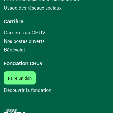
(opens in a new window
Usage des réseaux sociaux
Carrière
(opens in a new window)
Carrières au CHUV
(opens in a new window)
Nos postes ouverts
(opens in a new window)
Bénévolat
Fondation CHUV
Faire un don
Découvrir la fondation