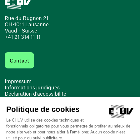
Rue du Bugnon 21
CH-1011 Lausanne
Vaud - Suisse
+41 21 314 11 11
Contact
Impressum
Informations juridiques
Déclaration d’accessibilité
FACIL'iti
Cookies
(opens in a new window)