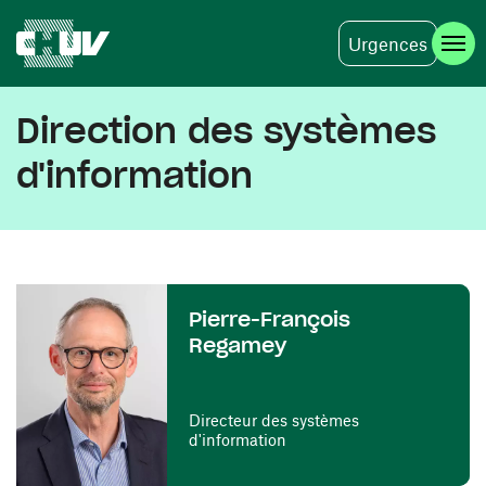
Urgences
Skip to main content
Direction des systèmes
d'information
Pierre-François
Regamey
Directeur des systèmes
d'information