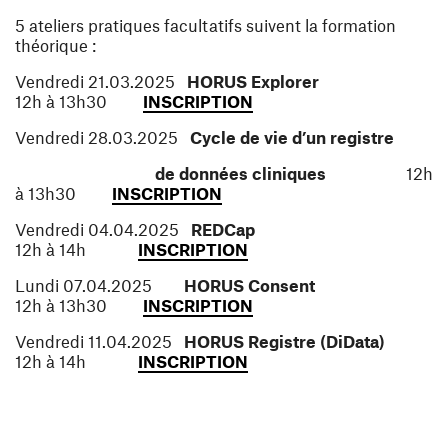
5 ateliers pratiques facultatifs suivent la formation
théorique :
Vendredi 21.03.2025
HORUS Explorer
(ouvre une nouvelle fenê
12h à 13h30
INSCRIPTION
Vendredi 28.03.2025
Cycle de vie d’un registre
de données cliniques
12h
(ouvre une nouvelle fenêtre)
à 13h30
INSCRIPTION
Vendredi 04.04.2025
REDCap
(ouvre une nouvelle fenêtr
12h à 14h
INSCRIPTION
Lundi 07.04.2025
HORUS Consent
(ouvre une nouvelle fenêtr
12h à 13h30
INSCRIPTION
Vendredi 11.04.2025
HORUS Registre (DiData)
(ouvre une nouvelle fenêtr
12h à 14h
INSCRIPTION