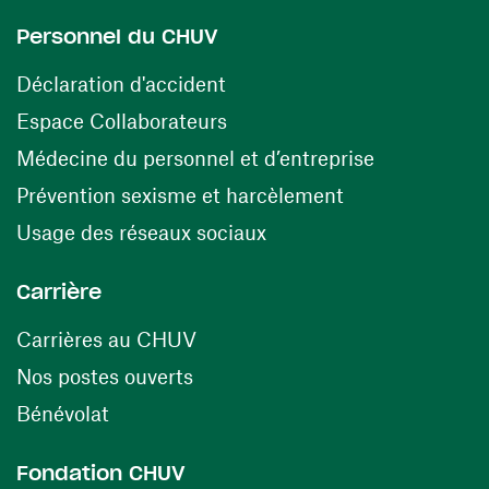
Personnel du CHUV
(ouvre une nouvelle fenêtre)
Déclaration d'accident
(ouvre une nouvelle fenêtre)
Espace Collaborateurs
(ouvre une n
Médecine du personnel et d’entreprise
(ouvre une nouv
Prévention sexisme et harcèlement
(ouvre une nouvelle fenê
Usage des réseaux sociaux
Carrière
(ouvre une nouvelle fenêtre)
Carrières au CHUV
(ouvre une nouvelle fenêtre)
Nos postes ouverts
(ouvre une nouvelle fenêtre)
Bénévolat
Fondation CHUV