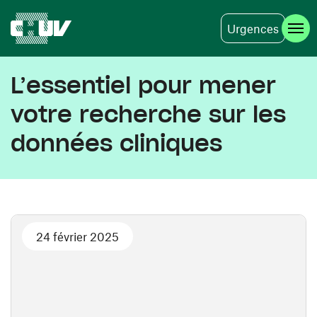
Urgences
Aller au contenu principal
L’essentiel pour mener
votre recherche sur les
données cliniques
24 février 2025