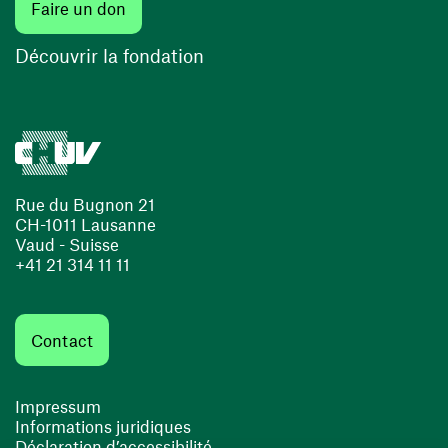
(ouvre une nouvelle fenêtre)
Faire un don
(ouvre une nouvelle fenêtre)
Découvrir la fondation
Rue du Bugnon 21
CH-1011 Lausanne
Vaud - Suisse
+41 21 314 11 11
Contact
Impressum
Informations juridiques
Déclaration d’accessibilité