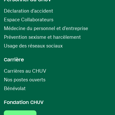
(ouvre une nouvelle fenêtre)
Déclaration d'accident
(ouvre une nouvelle fenêtre)
Espace Collaborateurs
(ouvre une n
Médecine du personnel et d’entreprise
(ouvre une nouv
Prévention sexisme et harcèlement
(ouvre une nouvelle fenê
Usage des réseaux sociaux
Carrière
(ouvre une nouvelle fenêtre)
Carrières au CHUV
(ouvre une nouvelle fenêtre)
Nos postes ouverts
(ouvre une nouvelle fenêtre)
Bénévolat
Fondation CHUV