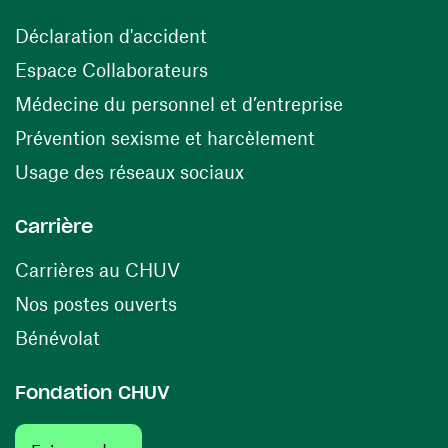
(ouvre une nouvelle fenêtre)
Déclaration d'accident
(ouvre une nouvelle fenêtre)
Espace Collaborateurs
(ouvre une n
Médecine du personnel et d’entreprise
(ouvre une nouv
Prévention sexisme et harcèlement
(ouvre une nouvelle fenê
Usage des réseaux sociaux
Carrière
(ouvre une nouvelle fenêtre)
Carrières au CHUV
(ouvre une nouvelle fenêtre)
Nos postes ouverts
(ouvre une nouvelle fenêtre)
Bénévolat
Fondation CHUV