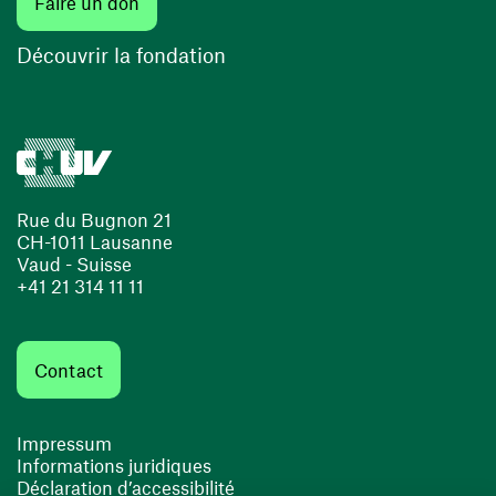
(ouvre une nouvelle fenêtre)
Faire un don
(ouvre une nouvelle fenêtre)
Découvrir la fondation
Rue du Bugnon 21
CH-1011 Lausanne
Vaud - Suisse
+41 21 314 11 11
Contact
Impressum
Informations juridiques
Déclaration d’accessibilité